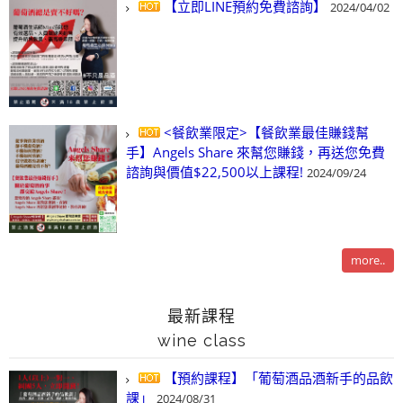
【立即LINE預約免費諮詢】
2024/04/02
<餐飲業限定>【餐飲業最佳賺錢幫
手】Angels Share 來幫您賺錢，再送您免費
諮詢與價值$22,500以上課程!
2024/09/24
more..
最新課程
wine class
【預約課程】「葡萄酒品酒新手的品飲
課」
2024/08/31