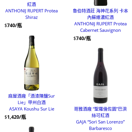
紅酒
ANTHONIJ RUPERT Protea
魯伯特酒莊 海神花系列 卡本
Shiraz
內蘇維濃紅酒
ANTHONIJ RUPERT Protea
$
740/瓶
Cabernet Sauvignon
$
740/瓶
麻屋酒廠「酒渣陳釀Sur
Lie」甲州白酒
ASAYA Koushu Sur Lie
哥雅酒廠 “聖羅倫佐園”巴浿
絲可紅酒
$
1,420/瓶
GAJA “Sorì San Lorenzo”
Barbaresco