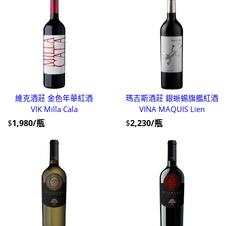
維克酒莊 金色年華紅酒
瑪吉斯酒莊 銀蜥蜴旗艦紅酒
VIK Milla Cala
VINA MAQUIS Lien
$
1,980/瓶
$
2,230/瓶