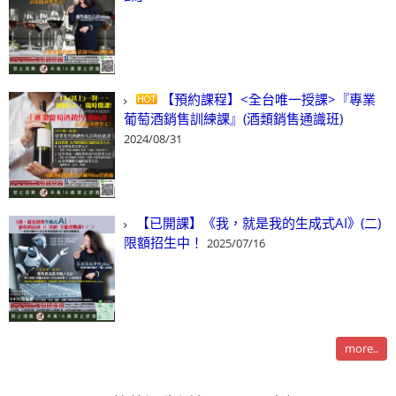
【預約課程】<全台唯一授課>『專業
葡萄酒銷售訓練課』(酒類銷售通識班)
2024/08/31
【已開課】《我，就是我的生成式AI》(二)
限額招生中！
2025/07/16
more..