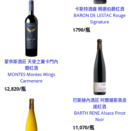
卡斯特酒廠 精選伯爵紅酒
BARON DE LESTAC Rouge
Signature
$
790/瓶
蒙帝斯酒莊 天使之翼卡門內
爾紅酒
MONTES Montes Wings
Carmenere
$
2,820/瓶
巴斯赫內酒莊 阿爾薩斯黑皮
諾紅酒
BARTH RENE Alsace Pinot
Noir
$
1,070/瓶