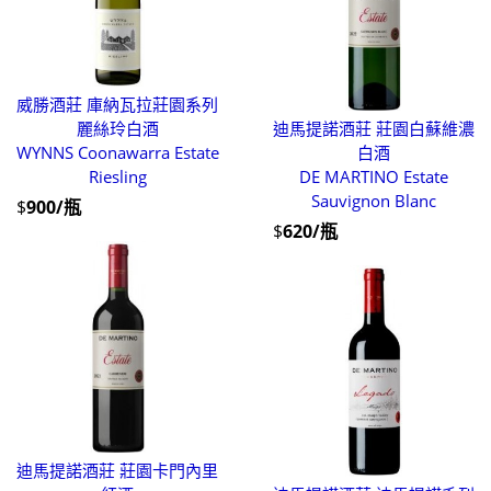
威勝酒莊 庫納瓦拉莊園系列
麗絲玲白酒
迪馬提諾酒莊 莊園白蘇維濃
WYNNS Coonawarra Estate
白酒
Riesling
DE MARTINO Estate
Sauvignon Blanc
$
900/瓶
$
620/瓶
迪馬提諾酒莊 莊園卡門內里