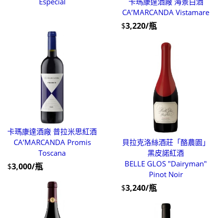
Especial
卡瑪康達酒廠 海景白酒
CA’MARCANDA Vistamare
$
3,220/瓶
卡瑪康達酒廠 普拉米思紅酒
CA’MARCANDA Promis
貝拉克洛絲酒莊「酪農園」
Toscana
黑皮諾紅酒
BELLE GLOS "Dairyman"
$
3,000/瓶
Pinot Noir
$
3,240/瓶