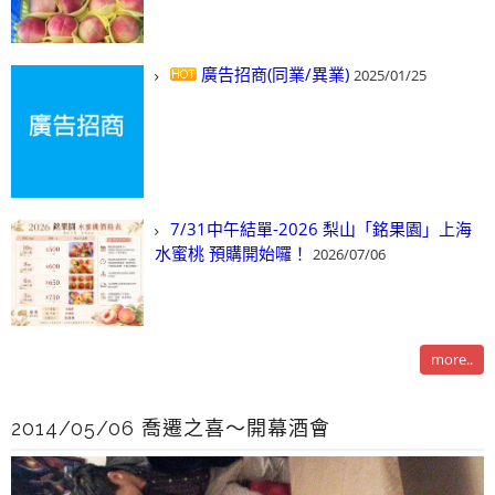
廣告招商(同業/異業)
2025/01/25
7/31中午結單-2026 梨山「銘果園」上海
水蜜桃 預購開始囉！
2026/07/06
more..
2014/05/06 喬遷之喜～開幕酒會