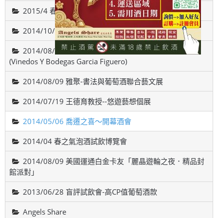
2015/4 春之氣泡酒試飲博覽會
2014/10/18智利-威帝偉士酒廠品酒會(VALDIVIESO)
2014/08/22 西班牙斗羅河產區，費加洛酒莊品酒會
(Vinedos Y Bodegas Garcia Figuero)
2014/08/09 雅聚-書法與葡萄酒聯合藝文展
2014/07/19 王德育教授--悠遊藝想個展
2014/05/06 喬遷之喜～開幕酒會
2014/04 春之氣泡酒試飲博覽會
2014/08/09 美國運通白金卡友「麗晶遊輪之夜．精品封
館派對」
2013/06/28 盲評試飲會-高CP值葡萄酒款
Angels Share