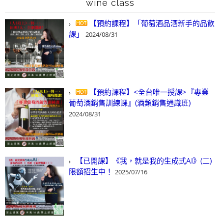
wine class
【預約課程】「葡萄酒品酒新手的品飲
課」
2024/08/31
【預約課程】<全台唯一授課>『專業
葡萄酒銷售訓練課』(酒類銷售通識班)
2024/08/31
【已開課】《我，就是我的生成式AI》(二)
限額招生中！
2025/07/16