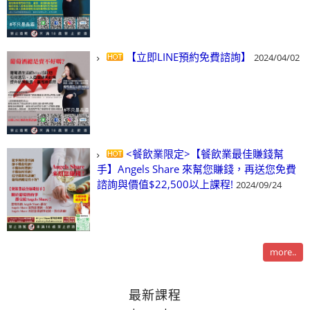
【立即LINE預約免費諮詢】
2024/04/02
<餐飲業限定>【餐飲業最佳賺錢幫
手】Angels Share 來幫您賺錢，再送您免費
諮詢與價值$22,500以上課程!
2024/09/24
more..
最新課程