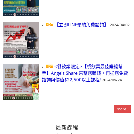
【立即LINE預約免費諮詢】
2024/04/02
<餐飲業限定>【餐飲業最佳賺錢幫
手】Angels Share 來幫您賺錢，再送您免費
諮詢與價值$22,500以上課程!
2024/09/24
more..
最新課程