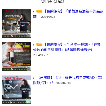
wine class
【預約課程】「葡萄酒品酒新手的品飲
課」
2024/08/31
【預約課程】<全台唯一授課>『專業
葡萄酒銷售訓練課』(酒類銷售通識班)
2024/08/31
【已開課】《我，就是我的生成式AI》(二)
限額招生中！
2025/07/16