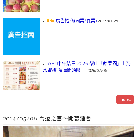
廣告招商(同業/異業)
2025/01/25
7/31中午結單-2026 梨山「銘果園」上海
水蜜桃 預購開始囉！
2026/07/06
more..
2014/05/06 喬遷之喜～開幕酒會