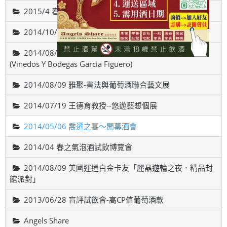
2015/4 春之氣泡酒試飲博覽會
2014/10/18智利-威帝偉士酒廠品酒會(VALDIVIESO)
2014/08/22 西班牙斗羅河產區，費加洛酒莊品酒會
(Vinedos Y Bodegas Garcia Figuero)
2014/08/09 雅聚-書法與葡萄酒聯合藝文展
2014/07/19 王德育教授--悠遊藝想個展
2014/05/06 喬遷之喜～開幕酒會
2014/04 春之氣泡酒試飲博覽會
2014/08/09 美國運通白金卡友「麗晶遊輪之夜．精品封
館派對」
2013/06/28 盲評試飲會-高CP值葡萄酒款
Angels Share