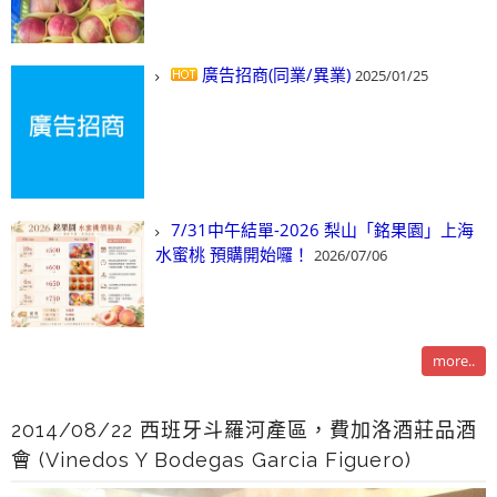
廣告招商(同業/異業)
2025/01/25
7/31中午結單-2026 梨山「銘果園」上海
水蜜桃 預購開始囉！
2026/07/06
more..
2014/08/22 西班牙斗羅河產區，費加洛酒莊品酒
會 (Vinedos Y Bodegas Garcia Figuero)