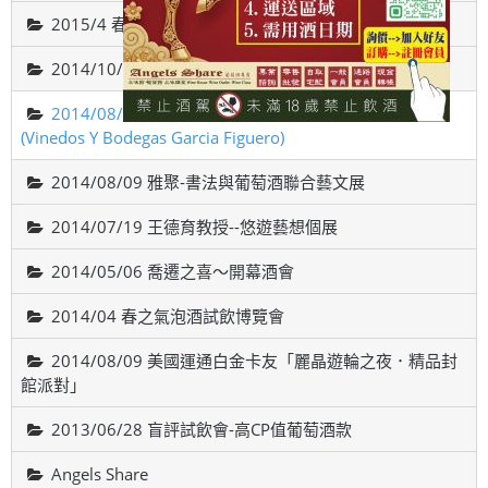
2015/4 春之氣泡酒試飲博覽會
2014/10/18智利-威帝偉士酒廠品酒會(VALDIVIESO)
2014/08/22 西班牙斗羅河產區，費加洛酒莊品酒會
(Vinedos Y Bodegas Garcia Figuero)
2014/08/09 雅聚-書法與葡萄酒聯合藝文展
2014/07/19 王德育教授--悠遊藝想個展
2014/05/06 喬遷之喜～開幕酒會
2014/04 春之氣泡酒試飲博覽會
2014/08/09 美國運通白金卡友「麗晶遊輪之夜．精品封
館派對」
2013/06/28 盲評試飲會-高CP值葡萄酒款
Angels Share