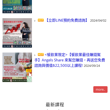
【立即LINE預約免費諮詢】
2024/04/02
<餐飲業限定>【餐飲業最佳賺錢幫
手】Angels Share 來幫您賺錢，再送您免費
諮詢與價值$22,500以上課程!
2024/09/24
more..
最新課程