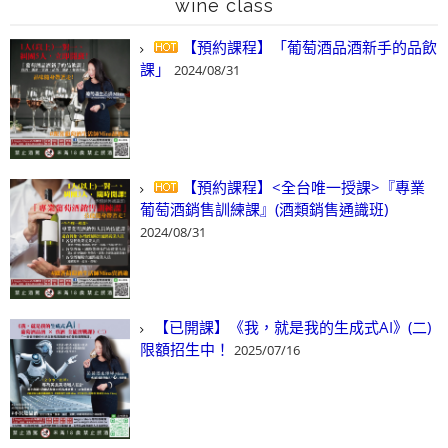
wine class
【預約課程】「葡萄酒品酒新手的品飲
課」
2024/08/31
【預約課程】<全台唯一授課>『專業
葡萄酒銷售訓練課』(酒類銷售通識班)
2024/08/31
【已開課】《我，就是我的生成式AI》(二)
限額招生中！
2025/07/16