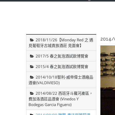
201
2018/11/26【Monday Red 之 遇
見葡萄牙古城貴族酒莊 見面會】
2017/5 春之氣泡酒試飲博覽會
2015/4 春之氣泡酒試飲博覽會
2014/10/18智利-威帝偉士酒廠品
酒會(VALDIVIESO)
2014/08/22 西班牙斗羅河產區，
費加洛酒莊品酒會 (Vinedos Y
Bodegas Garcia Figuero)