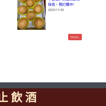
採收，預訂購中!
2025/11/30
more..
 止 飲 酒