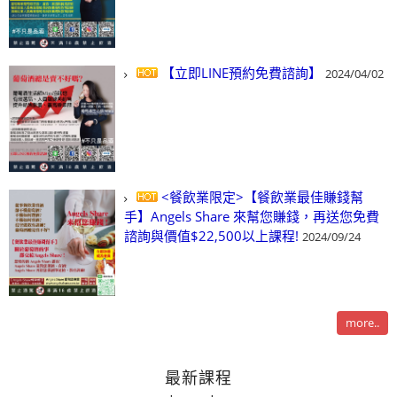
【立即LINE預約免費諮詢】
2024/04/02
<餐飲業限定>【餐飲業最佳賺錢幫
手】Angels Share 來幫您賺錢，再送您免費
諮詢與價值$22,500以上課程!
2024/09/24
more..
最新課程