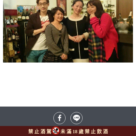
禁 止 酒 駕
未 滿 18 歲 禁 止 飲 酒