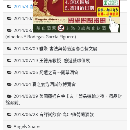
2015/4 春之氣泡酒試飲博覽會
2014/10/18智利-威帝偉士酒廠品酒會(VALDIVIESO)
2014/08/22 西班牙斗羅河產區，費加洛酒莊品酒會
(Vinedos Y Bodegas Garcia Figuero)
2014/08/09 雅聚-書法與葡萄酒聯合藝文展
2014/07/19 王德育教授--悠遊藝想個展
2014/05/06 喬遷之喜～開幕酒會
2014/04 春之氣泡酒試飲博覽會
2014/08/09 美國運通白金卡友「麗晶遊輪之夜．精品封
館派對」
2013/06/28 盲評試飲會-高CP值葡萄酒款
Angels Share