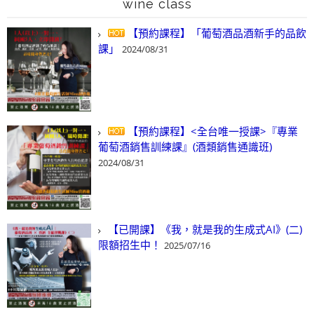
wine class
【預約課程】「葡萄酒品酒新手的品飲
課」
2024/08/31
【預約課程】<全台唯一授課>『專業
葡萄酒銷售訓練課』(酒類銷售通識班)
2024/08/31
【已開課】《我，就是我的生成式AI》(二)
限額招生中！
2025/07/16