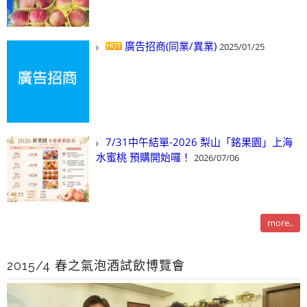
廣告招商(同業/異業)
2025/01/25
7/31中午結單-2026 梨山「銘果園」上海
水蜜桃 預購開始囉！
2026/07/06
more..
2015/4 春之氣泡酒試飲博覽會