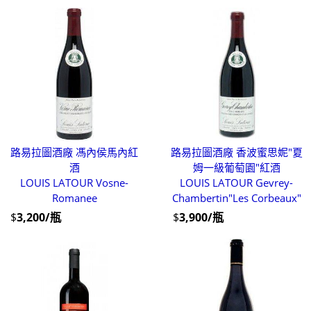
路易拉圖酒廠 馮內侯馬內紅
路易拉圖酒廠 香波蜜思妮"夏
酒
姆一級葡萄園"紅酒
LOUIS LATOUR Vosne-
LOUIS LATOUR Gevrey-
Romanee
Chambertin"Les Corbeaux"
$
3,200/瓶
$
3,900/瓶