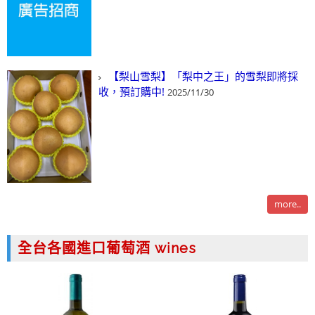
【梨山雪梨】「梨中之王」的雪梨即將採
收，預訂購中!
2025/11/30
more..
全台各國進口葡萄酒 wines