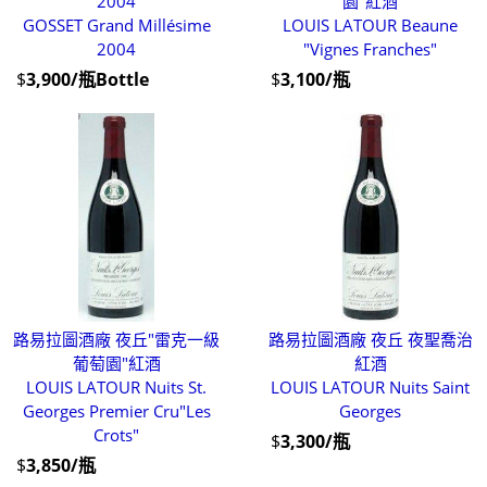
2004
園"紅酒
GOSSET Grand Millésime
LOUIS LATOUR Beaune
2004
"Vignes Franches"
$
3,900/瓶Bottle
$
3,100/瓶
路易拉圖酒廠 夜丘"雷克一級
路易拉圖酒廠 夜丘 夜聖喬治
葡萄園"紅酒
紅酒
LOUIS LATOUR Nuits St.
LOUIS LATOUR Nuits Saint
Georges Premier Cru"Les
Georges
Crots"
$
3,300/瓶
$
3,850/瓶