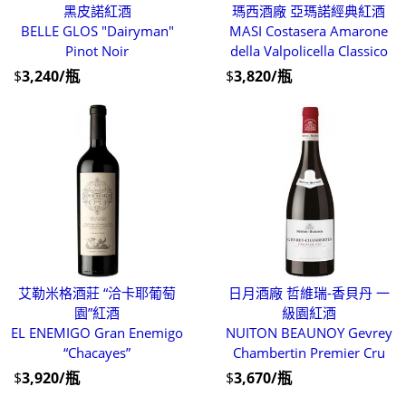
黑皮諾紅酒
瑪西酒廠 亞瑪諾經典紅酒
BELLE GLOS "Dairyman"
MASI Costasera Amarone
Pinot Noir
della Valpolicella Classico
$
3,240/瓶
$
3,820/瓶
艾勒米格酒莊 “洽卡耶葡萄
日月酒廠 哲維瑞-香貝丹 一
園”紅酒
級園紅酒
EL ENEMIGO Gran Enemigo
NUITON BEAUNOY Gevrey
“Chacayes”
Chambertin Premier Cru
$
3,920/瓶
$
3,670/瓶