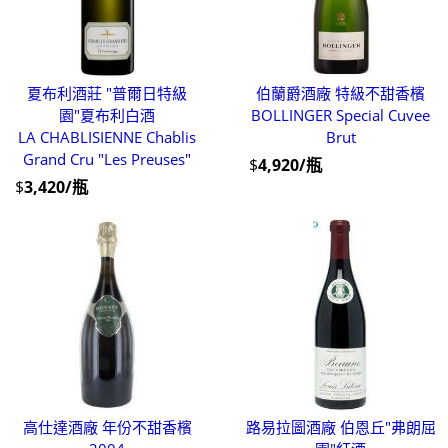
夏布利酒莊 "普爾日特級
伯蘭爵酒廠 特級不甜香檳
園"夏布利白酒
BOLLINGER Special Cuvee
LA CHABLISIENNE Chablis
Brut
Grand Cru "Les Preuses"
$
4,920/瓶
$
3,420/瓶
高仕達酒廠 年份不甜香檳
路易拉圖酒廠 伯恩丘"弗朗屈