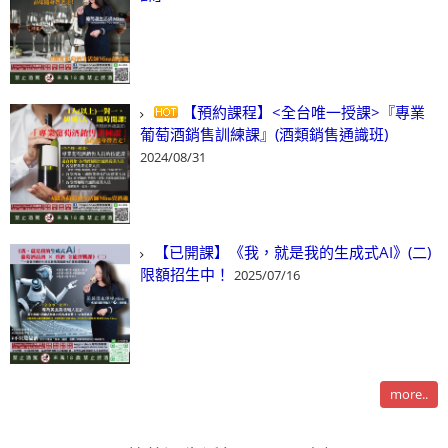
【預約課程】<全台唯一授課>『專業
葡萄酒銷售訓練課』(酒類銷售通識班)
2024/08/31
【已開課】《我，就是我的生成式AI》(二)
限額招生中！
2025/07/16
more..