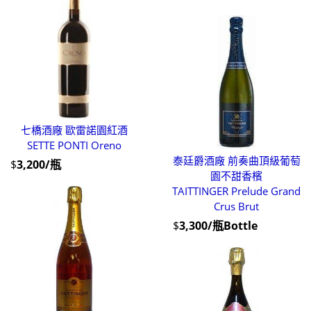
七橋酒廠 歐雷諾園紅酒
SETTE PONTI Oreno
泰廷爵酒廠 前奏曲頂級葡萄
$
3,200/瓶
園不甜香檳
TAITTINGER Prelude Grand
Crus Brut
$
3,300/瓶Bottle