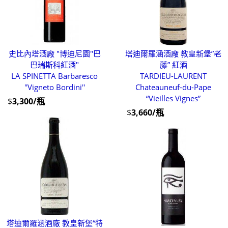
史比內塔酒廠 "博迪尼園"巴
塔迪爾羅涵酒廠 教皇新堡”老
巴瑞斯科紅酒"
藤” 紅酒
LA SPINETTA Barbaresco
TARDIEU-LAURENT
''Vigneto Bordini''
Chateauneuf-du-Pape
“Vieilles Vignes”
$
3,300/瓶
$
3,660/瓶
塔迪爾羅涵酒廠 教皇新堡“特