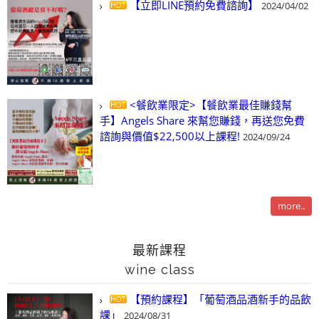
【立即LINE預約免費諮詢】
2024/04/02
<餐飲業限定>【餐飲業最佳賺錢幫
手】Angels Share 來幫您賺錢，再送您免費
諮詢與價值$22,500以上課程!
2024/09/24
more..
最新課程
wine class
【預約課程】「葡萄酒品酒新手的品飲
課」
2024/08/31