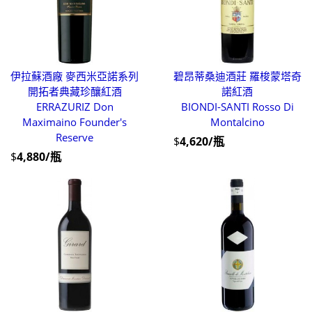
伊拉蘇酒廠 麥西米亞諾系列
碧昂蒂桑迪酒莊 羅梭蒙塔奇
開拓者典藏珍釀紅酒
諾紅酒
ERRAZURIZ Don
BIONDI-SANTI Rosso Di
Maximaino Founder's
Montalcino
Reserve
$
4,620/瓶
$
4,880/瓶