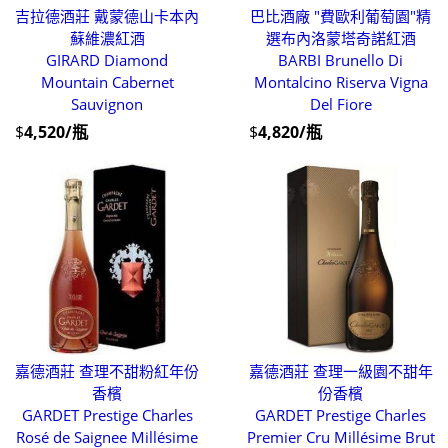
吉拉德酒莊 戴蒙德山卡本內
巴比酒廠 "費歐利葡萄園"精
蘇維濃紅酒
選布內洛蒙塔奇諾紅酒
GIRARD Diamond
BARBI Brunello Di
Mountain Cabernet
Montalcino Riserva Vigna
Sauvignon
Del Fiore
$
4,520/瓶
$
4,820/瓶
嘉德酒莊 查理不甜粉紅年份
嘉德酒莊 查理一級園不甜年
香檳
份香檳
GARDET Prestige Charles
GARDET Prestige Charles
Rosé de Saignee Millésime
Premier Cru Millésime Brut