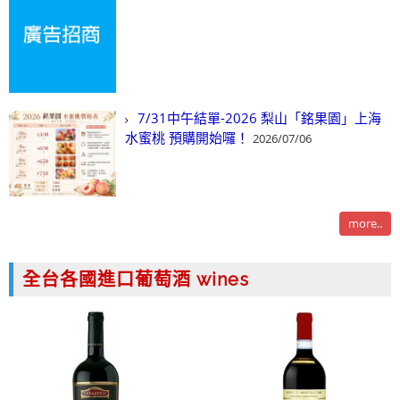
7/31中午結單-2026 梨山「銘果園」上海
水蜜桃 預購開始囉！
2026/07/06
more..
全台各國進口葡萄酒 wines