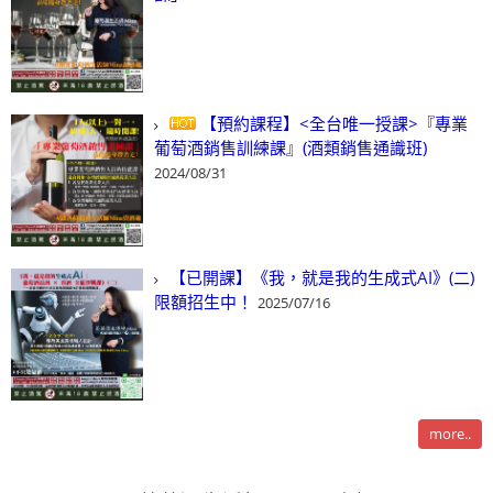
【預約課程】<全台唯一授課>『專業
葡萄酒銷售訓練課』(酒類銷售通識班)
2024/08/31
【已開課】《我，就是我的生成式AI》(二)
限額招生中！
2025/07/16
more..