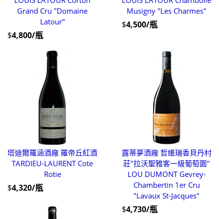
LOUIS LATOUR Corton
LOUIS LATOUR Chambolle
Grand Cru "Domaine
Musigny "Les Charmes"
Latour"
$
4,500/瓶
$
4,800/瓶
塔迪爾羅涵酒廠 羅帝丘紅酒
露蒂夢酒廠 哲維瑞香貝丹村
TARDIEU-LAURENT Cote
莊"拉沃聖雅客一級葡萄園"
Rotie
LOU DUMONT Gevrey-
Chambertin 1er Cru
$
4,320/瓶
"Lavaux St-Jacques"
$
4,730/瓶