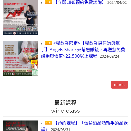
【立即LINE預約免費諮詢】
2024/04/02
<餐飲業限定>【餐飲業最佳賺錢幫
手】Angels Share 來幫您賺錢，再送您免費
諮詢與價值$22,500以上課程!
2024/09/24
more..
最新課程
wine class
【預約課程】「葡萄酒品酒新手的品飲
課」
2024/08/31