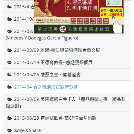
2015/4 春之氣泡酒試飲博覽會
2014/10/18智利-威帝偉士酒廠品酒會(VALDIVIESO)
2014/08/22 西班牙斗羅河產區，費加洛酒莊品酒會
(Vinedos Y Bodegas Garcia Figuero)
2014/08/09 雅聚-書法與葡萄酒聯合藝文展
2014/07/19 王德育教授--悠遊藝想個展
2014/05/06 喬遷之喜～開幕酒會
2014/04 春之氣泡酒試飲博覽會
2014/08/09 美國運通白金卡友「麗晶遊輪之夜．精品封
館派對」
2013/06/28 盲評試飲會-高CP值葡萄酒款
Angels Share