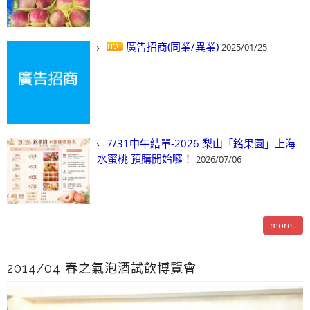
廣告招商(同業/異業)
2025/01/25
7/31中午結單-2026 梨山「銘果園」上海
水蜜桃 預購開始囉！
2026/07/06
more..
2014/04 春之氣泡酒試飲博覽會