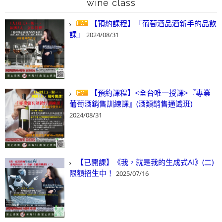
wine class
【預約課程】「葡萄酒品酒新手的品飲
課」
2024/08/31
【預約課程】<全台唯一授課>『專業
葡萄酒銷售訓練課』(酒類銷售通識班)
2024/08/31
【已開課】《我，就是我的生成式AI》(二)
限額招生中！
2025/07/16