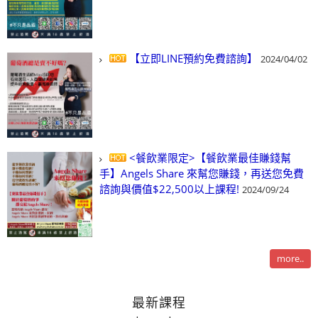
【立即LINE預約免費諮詢】
2024/04/02
<餐飲業限定>【餐飲業最佳賺錢幫
手】Angels Share 來幫您賺錢，再送您免費
諮詢與價值$22,500以上課程!
2024/09/24
more..
最新課程