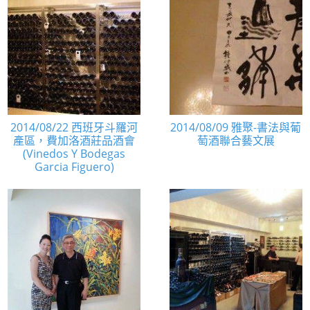
2014/08/22 西班牙斗羅河
2014/08/09 雅聚-書法與葡
產區，費加洛酒莊品酒會
萄酒聯合藝文展
(Vinedos Y Bodegas
Garcia Figuero)