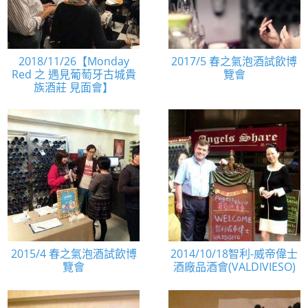
2018/11/26【Monday
2017/5 春之氣泡酒試飲博
Red 之 遇見葡萄牙古城貴
覽會
族酒莊 見面會】
2015/4 春之氣泡酒試飲博
2014/10/18智利-威帝偉士
覽會
酒廠品酒會(VALDIVIESO)