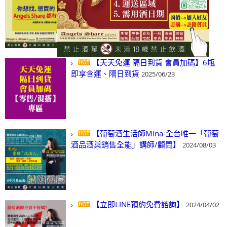
(尋)酒、詢價、零售、批發，看這裡!
2024/03/01
【天天免運 隔日到貨 會員加碼】6瓶
即享含運、隔日到貨
2025/06/23
【葡萄酒生活師Mina-全台唯一「葡萄
酒品酒與銷售全能」講師/顧問】
2024/08/03
【立即LINE預約免費諮詢】
2024/04/02