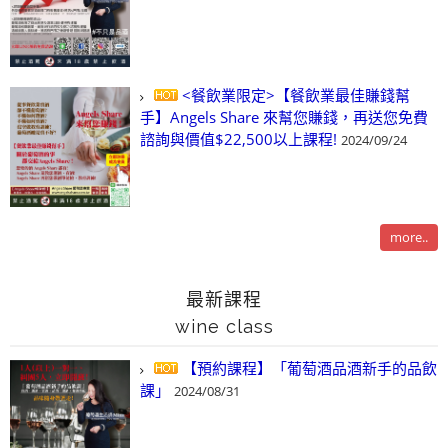
<餐飲業限定>【餐飲業最佳賺錢幫
手】Angels Share 來幫您賺錢，再送您免費
諮詢與價值$22,500以上課程!
2024/09/24
more..
最新課程
wine class
【預約課程】「葡萄酒品酒新手的品飲
課」
2024/08/31