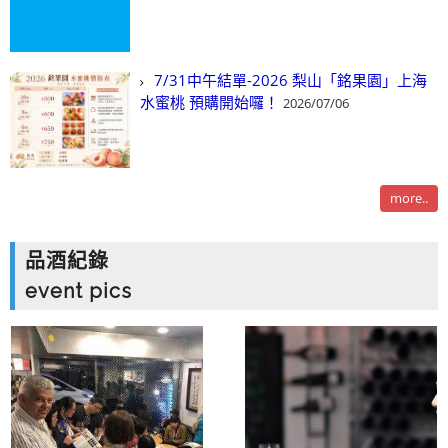
7/31中午結單-2026 梨山「銘果園」上海
水蜜桃 預購開始囉！
2026/07/06
more..
品酒紀錄
event pics