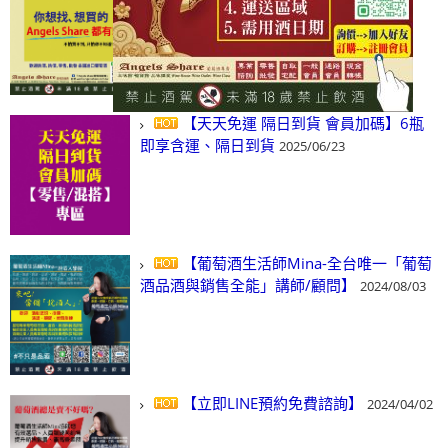
(尋)酒、詢價、零售、批發，看這裡!
2024/03/01
【天天免運 隔日到貨 會員加碼】6瓶
即享含運、隔日到貨
2025/06/23
【葡萄酒生活師Mina-全台唯一「葡萄
酒品酒與銷售全能」講師/顧問】
2024/08/03
【立即LINE預約免費諮詢】
2024/04/02