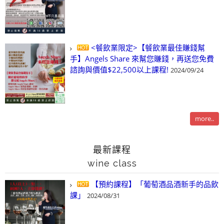
<餐飲業限定>【餐飲業最佳賺錢幫
手】Angels Share 來幫您賺錢，再送您免費
諮詢與價值$22,500以上課程!
2024/09/24
more..
最新課程
wine class
【預約課程】「葡萄酒品酒新手的品飲
課」
2024/08/31