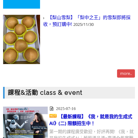
【梨山雪梨】「梨中之王」的雪梨即將採
收，預訂購中!
2025/11/30
more..
課程&活動 class & event
2025-07-16
【最新課程】《我，就是我的生成式
AI》(二) 限額招生中！
第一期的課程廣受歡迎，好評再開! 《我，就
是我的生成式AI｜葡萄酒品酒×賣酒全能實戰