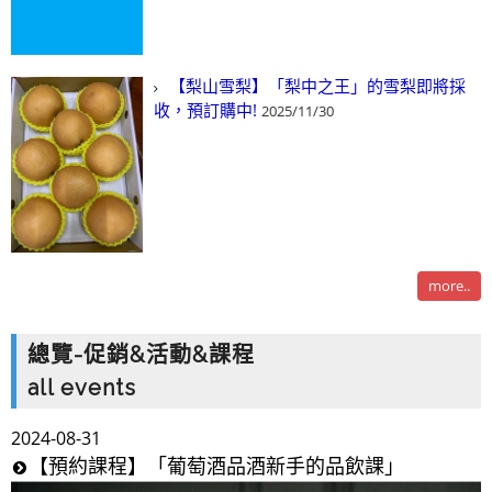
【梨山雪梨】「梨中之王」的雪梨即將採
收，預訂購中!
2025/11/30
more..
總覽-促銷&活動&課程
all events
2024-08-31
【預約課程】「葡萄酒品酒新手的品飲課」