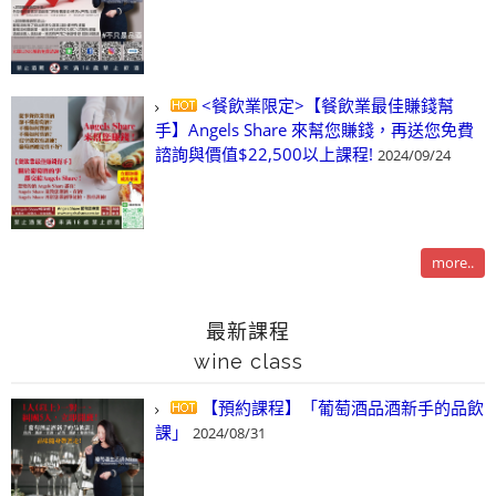
<餐飲業限定>【餐飲業最佳賺錢幫
手】Angels Share 來幫您賺錢，再送您免費
諮詢與價值$22,500以上課程!
2024/09/24
more..
最新課程
wine class
【預約課程】「葡萄酒品酒新手的品飲
課」
2024/08/31