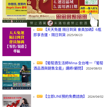
(尋)酒、詢價、零售、批發，看這裡!
2024/03/01
【天天免運 隔日到貨 會員加碼】6瓶
即享含運、隔日到貨
2025/06/23
【葡萄酒生活師Mina-全台唯一「葡萄
酒品酒與銷售全能」講師/顧問】
2024/08/03
【立即LINE預約免費諮詢】
2024/04/02