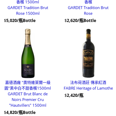
香檳 1500ml
香檳
GARDET Tradition Brut
GARDET Tradition Brut
Rose 1500ml
Rose
$
5,020/瓶Bottle
$
2,620/瓶Bottle
嘉德酒廠 "奧特維萊爾一級
法布荷酒莊 傳承紅酒
園"黑中白不甜香檳1500ml
FABRE Heritage of Lamothe
GARDET Brut Blanc de
$
2,420/瓶
Noirs Premier Cru
"Hautvillers" 1500ml
$
4,820/瓶Bottle