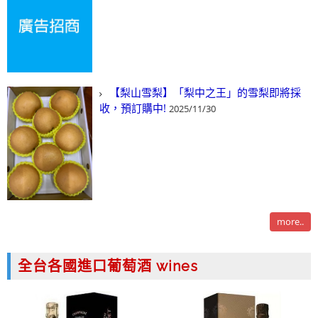
【梨山雪梨】「梨中之王」的雪梨即將採
收，預訂購中!
2025/11/30
more..
全台各國進口葡萄酒 wines