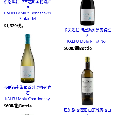
漢恩酒莊 單車魅影金粉黛紅
酒
HAHN FAMILY Boneshaker
Zinfandel
$
1,320/瓶
卡夫酒莊 海星系列黑皮諾紅
酒
KALFU Molu Pinot Noir
$
600/瓶Bottle
卡夫酒莊 海星系列 夏多內白
酒
KALFU Molu Chardonnay
$
600/瓶Bottle
巴迪歐拉酒莊 山頂維奧拉白