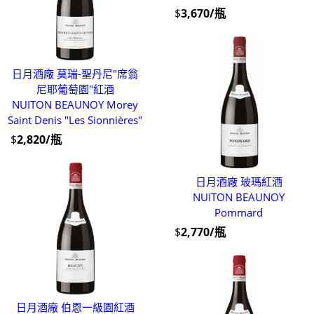
$
3,670/瓶
日月酒廠 莫瑞-聖丹尼"席翁
尼耶葡萄園"紅酒
NUITON BEAUNOY Morey
Saint Denis "Les Sionnières"
$
2,820/瓶
日月酒廠 玻瑪紅酒
NUITON BEAUNOY
Pommard
$
2,770/瓶
日月酒廠 伯恩一級園紅酒