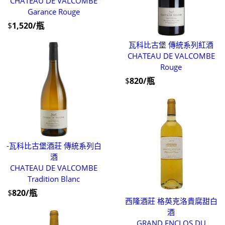
CHATEAU DE VALCOMBE
Garance Rouge
$
1,520/瓶
瓦科比古堡 傳統系列紅酒
CHATEAU DE VALCOMBE
Rouge
$
820/瓶
-瓦科比古堡酒莊 傳統系列白
酒
CHATEAU DE VALCOMBE
Tradition Blanc
$
820/瓶
西隆酒莊 格英克洛貴腐甜白
酒
GRAND ENCLOS DU