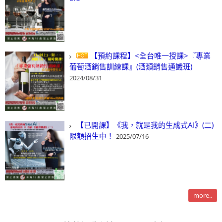
【預約課程】<全台唯一授課>『專業
葡萄酒銷售訓練課』(酒類銷售通識班)
2024/08/31
【已開課】《我，就是我的生成式AI》(二)
限額招生中！
2025/07/16
more..