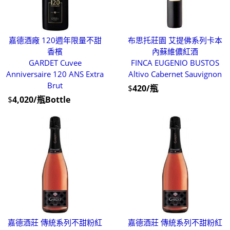
嘉德酒廠 120週年限量不甜
布思托莊園 艾提佛系列卡本
香檳
內蘇維儂紅酒
GARDET Cuvee
FINCA EUGENIO BUSTOS
Anniversaire 120 ANS Extra
Altivo Cabernet Sauvignon
Brut
$
420/瓶
$
4,020/瓶Bottle
嘉德酒莊 傳統系列不甜粉紅
嘉德酒莊 傳統系列不甜粉紅