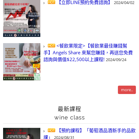
【立即LINE預約免費諮詢】
2024/04/02
<餐飲業限定>【餐飲業最佳賺錢幫
手】Angels Share 來幫您賺錢，再送您免費
諮詢與價值$22,500以上課程!
2024/09/24
more..
最新課程
wine class
【預約課程】「葡萄酒品酒新手的品飲
課」
2024/08/31