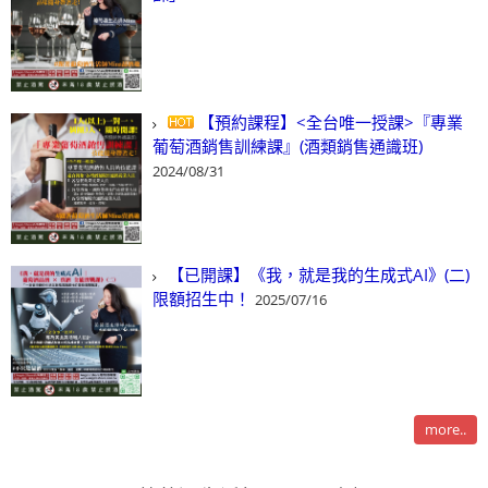
【預約課程】<全台唯一授課>『專業
葡萄酒銷售訓練課』(酒類銷售通識班)
2024/08/31
【已開課】《我，就是我的生成式AI》(二)
限額招生中！
2025/07/16
more..