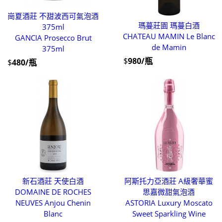
崗夏酒莊 不甜波西可氣泡酒
瑪蔓莊園 瑪蔓白酒
375ml
CHATEAU MAMIN Le Blanc
GANCIA Prosecco Brut
de Mamin
375ml
$
980/瓶
$
480/瓶
新石酒莊 天使白酒
阿斯托力亞酒莊 A級奢華蜜
DOMAINE DE ROCHES
思嘉微甜氣泡酒
NEUVES Anjou Chenin
ASTORIA Luxury Moscato
Blanc
Sweet Sparkling Wine