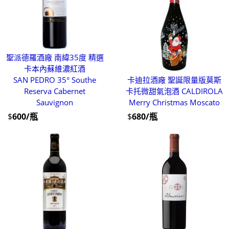
聖派德羅酒廠 南緯35度 精選
卡本內蘇維濃紅酒
SAN PEDRO 35° Southe
卡迪拉酒廠 聖誕限量版莫斯
Reserva Cabernet
卡托微甜氣泡酒 CALDIROLA
Sauvignon
Merry Christmas Moscato
$
600/瓶
$
680/瓶