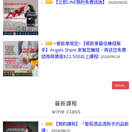
【立即LINE預約免費諮詢】
2024/04/02
<餐飲業限定>【餐飲業最佳賺錢幫
手】Angels Share 來幫您賺錢，再送您免費
諮詢與價值$22,500以上課程!
2024/09/24
more..
最新課程
wine class
【預約課程】「葡萄酒品酒新手的品飲
課」
2024/08/31