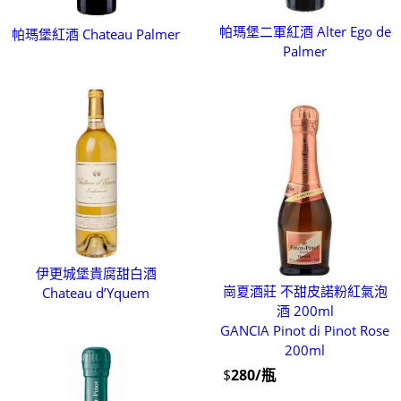
帕瑪堡二軍紅酒 Alter Ego de
帕瑪堡紅酒 Chateau Palmer
Palmer
伊更城堡貴腐甜白酒
崗夏酒莊 不甜皮諾粉紅氣泡
Chateau d’Yquem
酒 200ml
GANCIA Pinot di Pinot Rose
200ml
$
280/瓶