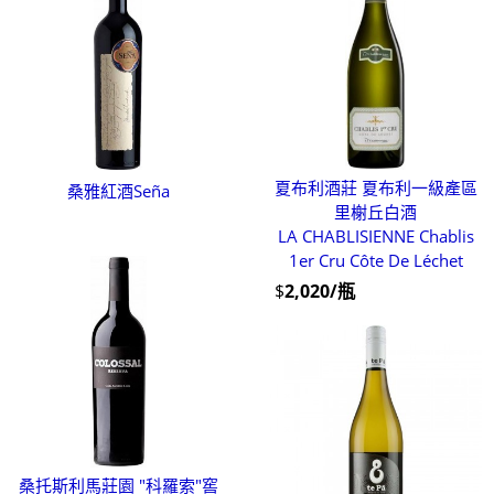
夏布利酒莊 夏布利一級產區
桑雅紅酒Seña
里榭丘白酒
LA CHABLISIENNE Chablis
1er Cru Côte De Léchet
$
2,020/瓶
桑托斯利馬莊園 "科羅索"窖