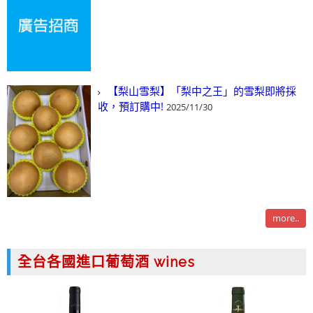
【梨山雪梨】「梨中之王」的雪梨即將採
收，預訂購中!
2025/11/30
more..
全台各國進口葡萄酒 wines