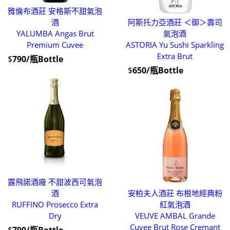
雅倫布酒莊 安格斯不甜氣泡
酒
阿斯托力亞酒莊 ＜御＞壽司
YALUMBA Angas Brut
氣泡酒
Premium Cuvee
ASTORIA Yu Sushi Sparkling
Extra Brut
$
790/瓶Bottle
$
650/瓶Bottle
露飛諾酒廠 不甜波西可氣泡
酒
安柏夫人酒莊 布根地經典粉
RUFFINO Prosecco Extra
紅氣泡酒
Dry
VEUVE AMBAL Grande
Cuvee Brut Rose Cremant