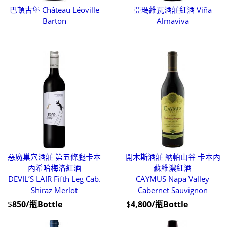
巴頓古堡 Château Léoville
亞瑪維瓦酒莊紅酒 Viña
Barton
Almaviva
惡魔巢穴酒莊 第五條腿卡本
開木斯酒莊 納帕山谷 卡本內
內希哈梅洛紅酒
蘇維濃紅酒
DEVIL’S LAIR Fifth Leg Cab.
CAYMUS Napa Valley
Shiraz Merlot
Cabernet Sauvignon
$
850/瓶Bottle
$
4,800/瓶Bottle