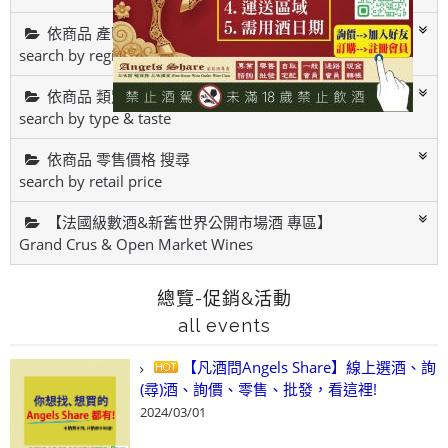
依商品 產區&酒廠 搜尋
search by region & winery
依商品 類別&風味 搜尋
search by type & taste
依商品 零售價格 搜尋
search by retail price
【法國級數酒&新舊世界公開市場酒 專區】
Grand Crus & Open Market Wines
總覽-促銷&活動
all events
【凡酒問Angels Share】線上選酒、詢
(尋)酒、詢價、零售、批發，看這裡!
2024/03/01