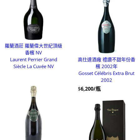
羅蘭酒莊 羅蘭偉大世紀頂級
香檳 NV
Laurent Perrier Grand
高仕達酒廠 禮讚不甜年份香
Siècle La Cuvée NV
檳 2002年
Gosset Célébris Extra Brut
2002
$
6,200/瓶