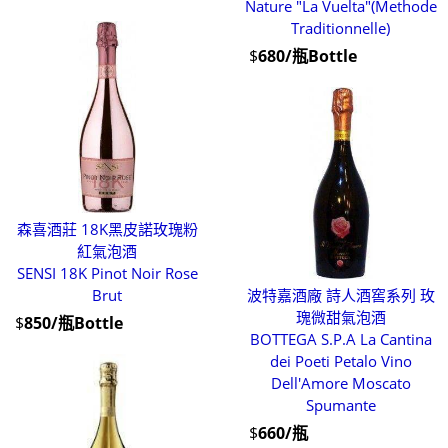
Nature "La Vuelta"(Methode
Traditionnelle)
$
680/瓶Bottle
森喜酒莊 18K黑皮諾玫瑰粉
紅氣泡酒
SENSI 18K Pinot Noir Rose
Brut
波特嘉酒廠 詩人酒窖系列 玫
瑰微甜氣泡酒
$
850/瓶Bottle
BOTTEGA S.P.A La Cantina
dei Poeti Petalo Vino
Dell'Amore Moscato
Spumante
$
660/瓶