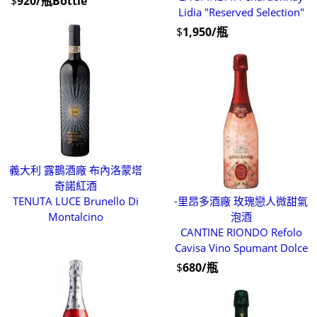
$
920/瓶Bottle
Lidia "Reserved Selection"
$
1,950/瓶
義大利 露鵲酒廠 布內洛蒙塔
奇諾紅酒
TENUTA LUCE Brunello Di
-里昂多酒廠 玫瑰戀人微甜氣
Montalcino
泡酒
CANTINE RIONDO Refolo
Cavisa Vino Spumant Dolce
$
680/瓶