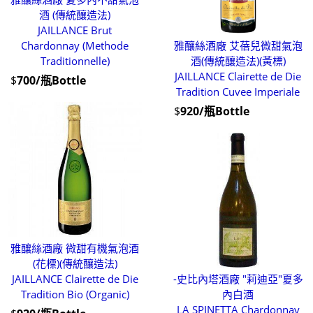
酒 (傳統釀造法)
JAILLANCE Brut
Chardonnay (Methode
雅釀絲酒廠 艾蓓兒微甜氣泡
Traditionnelle)
酒(傳統釀造法)(黃標)
JAILLANCE Clairette de Die
$
700/瓶Bottle
Tradition Cuvee Imperiale
$
920/瓶Bottle
雅釀絲酒廠 微甜有機氣泡酒
(花標)(傳統釀造法)
JAILLANCE Clairette de Die
-史比內塔酒廠 "莉迪亞"夏多
Tradition Bio (Organic)
內白酒
LA SPINETTA Chardonnay