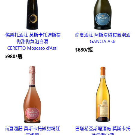
-傑樂托酒莊 莫斯卡托達斯提
崗夏酒莊 阿斯堤微甜氣泡酒
微甜微氣泡白酒
GANCIA Asti
CERETTO Moscato d'Asti
$
680/瓶
$
980/瓶
崗夏酒莊 莫斯卡托微甜粉紅
巴塔希亞斯堤酒廠 莫斯卡托
氣泡酒
微氣泡白酒