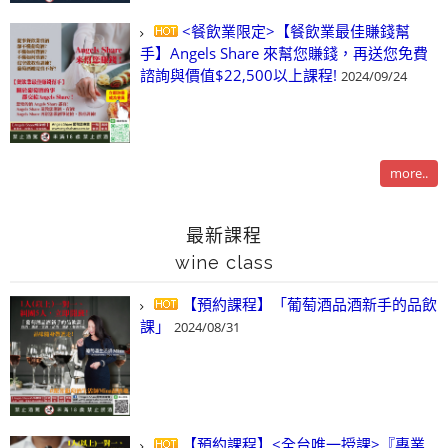
<餐飲業限定>【餐飲業最佳賺錢幫
手】Angels Share 來幫您賺錢，再送您免費
諮詢與價值$22,500以上課程!
2024/09/24
more..
最新課程
wine class
【預約課程】「葡萄酒品酒新手的品飲
課」
2024/08/31
【預約課程】<全台唯一授課>『專業