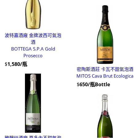
波特嘉酒廠 金牌波西可氣泡
酒
BOTTEGA S.P.A Gold
Prosecco
$
1,580/瓶
密陶斯酒莊 卡瓦不甜氣泡酒
MITOS Cava Brut Ecologica
$
650/瓶Bottle
雅釀絲酒廠 夏多內不甜氣泡