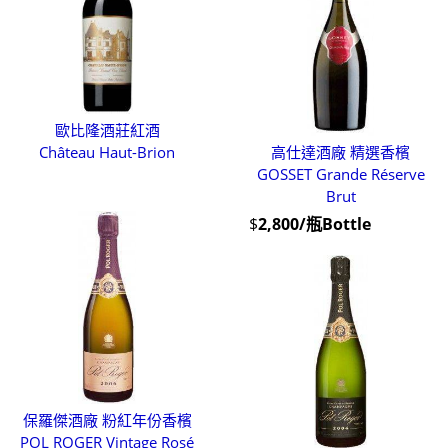
歐比隆酒莊紅酒
Château Haut-Brion
高仕達酒廠 精選香檳
GOSSET Grande Réserve
Brut
$
2,800/瓶Bottle
保羅傑酒廠 粉紅年份香檳
POL ROGER Vintage Rosé