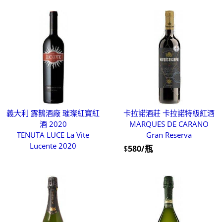
義大利 露鵲酒廠 璀璨紅寶紅
卡拉諾酒莊 卡拉諾特級紅酒
酒 2020
MARQUES DE CARANO
TENUTA LUCE La Vite
Gran Reserva
Lucente 2020
$
580/瓶