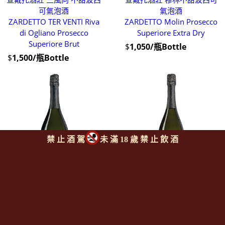
可氣泡酒
氣泡酒
ZARDETTO TER VENTI Riva
ZARDETTO Molin Prosecco
di Ogliano Prosecco
Superiore Extra Dry
Superiore Brut
$
1,050/瓶Bottle
$
1,500/瓶Bottle
禁 止 酒 駕
未 滿 18 歲 禁 止 飲 酒
查戴托酒莊 芭比系列 不甜波
查戴托酒莊 芭比系列 不甜波
西可氣泡酒 1500ML
西可氣泡酒 1500ml
ZARDETTO ”Bubbly”
ZARDETTO ”Bubbly”
Prosecco Treviso Brut
Prosecco Extra Dry 1500ml
1500ML