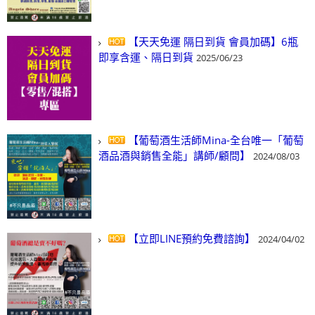
【天天免運 隔日到貨 會員加碼】6瓶
即享含運、隔日到貨
2025/06/23
【葡萄酒生活師Mina-全台唯一「葡萄
酒品酒與銷售全能」講師/顧問】
2024/08/03
【立即LINE預約免費諮詢】
2024/04/02