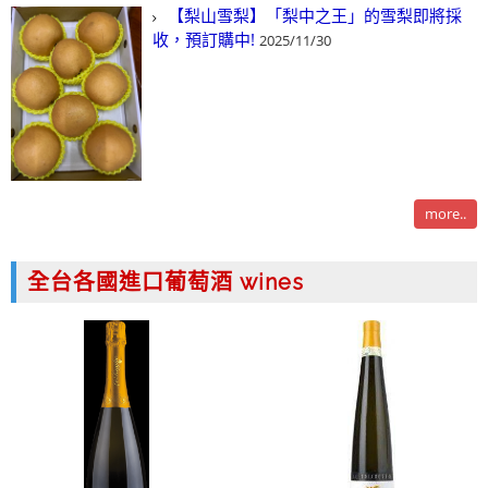
【梨山雪梨】「梨中之王」的雪梨即將採
收，預訂購中!
2025/11/30
more..
全台各國進口葡萄酒 wines