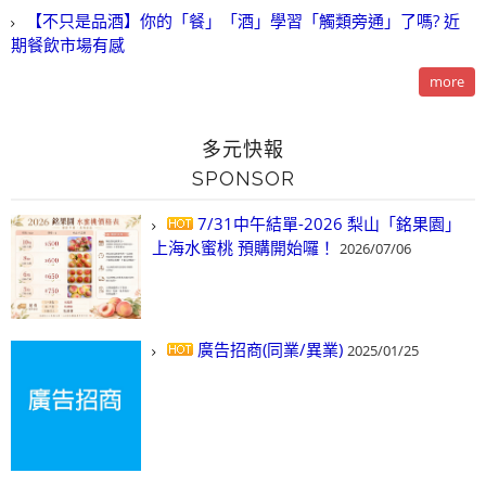
【不只是品酒】你的「餐」「酒」學習「觸類旁通」了嗎? 近
期餐飲市場有感
more
多元快報
SPONSOR
7/31中午結單-2026 梨山「銘果園」
上海水蜜桃 預購開始囉！
2026/07/06
廣告招商(同業/異業)
2025/01/25