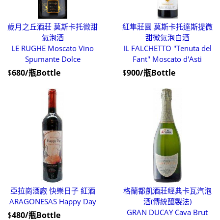
歲月之丘酒莊 莫斯卡托微甜
紅隼莊園 莫斯卡托達斯提微
氣泡酒
甜微氣泡白酒
LE RUGHE Moscato Vino
IL FALCHETTO "Tenuta del
Spumante Dolce
Fant" Moscato d'Asti
$
680/瓶Bottle
$
900/瓶Bottle
亞拉崗酒廠 快樂日子 紅酒
格蘭都凱酒莊經典卡瓦汽泡
ARAGONESAS Happy Day
酒(傳統釀製法)
GRAN DUCAY Cava Brut
$
480/瓶Bottle