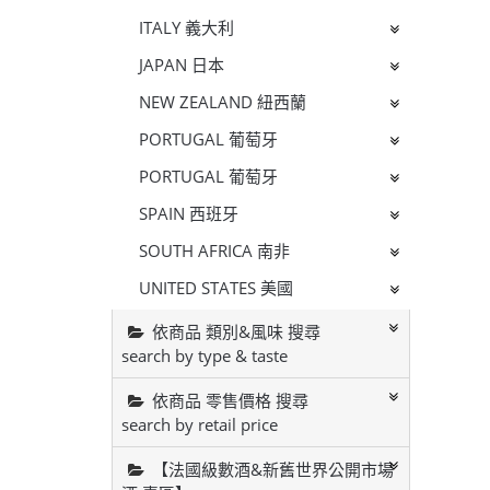
ITALY 義大利
JAPAN 日本
NEW ZEALAND 紐西蘭
PORTUGAL 葡萄牙
PORTUGAL 葡萄牙
SPAIN 西班牙
SOUTH AFRICA 南非
UNITED STATES 美國
依商品 類別&風味 搜尋
search by type & taste
依商品 零售價格 搜尋
search by retail price
【法國級數酒&新舊世界公開市場