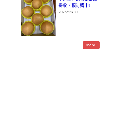
採收，預訂購中!
2025/11/30
more..