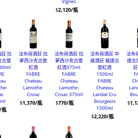
Vignes
$
2,120/瓶
莊 拉
法布荷酒莊 拉
法布荷酒莊 拉
法布荷酒莊 中
法布
克古堡
夢西沙克古堡
夢西沙克古堡
級酒莊 龍達古
達古
00ml
紅酒
紅酒375ml
堡紅酒
莊
RE
FABRE
FABRE
1500ml
F
eau
Chateau
Chateau
FABRE
Ch
he-
Lamothe-
Lamothe-
Chateau
Lan
ac
Cissac
Cissac 375ml
Landat Cru
Bou
0ml
Bourgeois
$
1,370/瓶
$
770/瓶
$
1,
1500ml
0/瓶
$
2,220/瓶