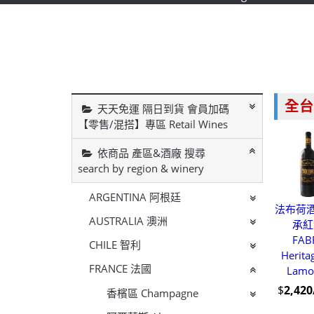
全台
天天免運 隔日到貨 會員加碼
【零售/混搭】專區 Retail Wines
依商品 產區&酒廠 搜尋
search by region & winery
ARGENTINA 阿根廷
法布荷酒
AUSTRALIA 澳洲
承紅
FAB
CHILE 智利
Herita
FRANCE 法國
Lamo
$
2,42
香檳區 Champagne