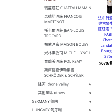
瑪蔓酒莊 CHATEAU MAMIN
馬德諾酒廠 FRANCOIS
法布荷酒
MARTENOT
達古堡
莊紅酒 3
托卡爾酒莊 JEAN-LOUIS
FAB
TROCARD
Chat
布依酒廠 MAISON BOUEY
Landat
Bourg
米林淇公司 MICHEL LYNCH
375
寶蘭美酒廠 POL REMY
$
670/
斯庫德夏伊勒集團
SCHRÖDER & SCHŸLER
隆河 Rhone Valley
其他產區 others
GERMANY 德國
HUNGARY 匈牙利