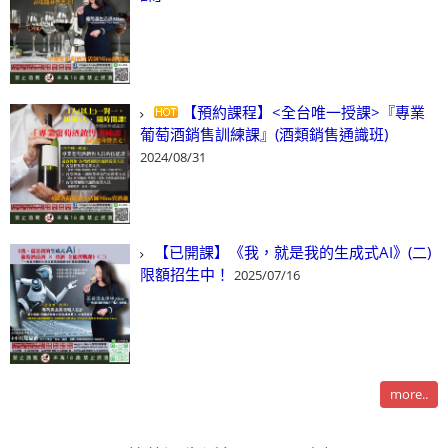
【預約課程】<全台唯一授課>『專業
葡萄酒銷售訓練課』(酒類銷售通識班)
2024/08/31
【已開課】《我，就是我的生成式AI》(二)
限額招生中！
2025/07/16
more..