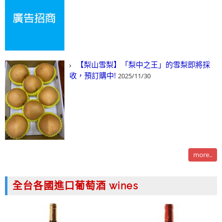
【梨山雪梨】「梨中之王」的雪梨即將採
收，預訂購中!
2025/11/30
more..
全台各國進口葡萄酒 wines