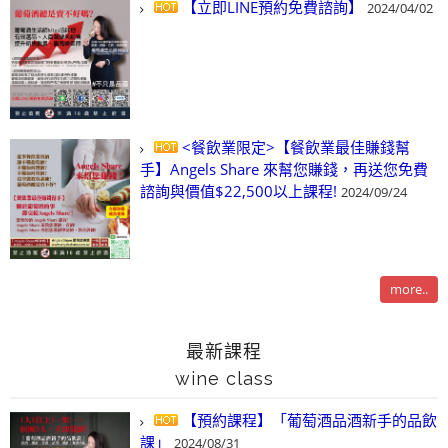
【立即LINE預約免費諮詢】
2024/04/02
<餐飲業限定>【餐飲業最佳賺錢幫
手】Angels Share 來幫您賺錢，再送您免費
諮詢與價值$22,500以上課程!
2024/09/24
more..
最新課程
wine class
【預約課程】「葡萄酒品酒新手的品飲
課」
2024/08/31