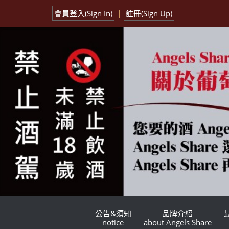
|
會員登入(Sign In)
註冊(Sign Up)
公告&須知
品牌介紹
notice
about Angels Share