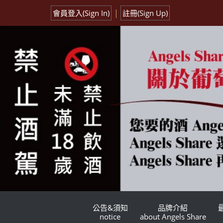
|
會員登入(Sign In)
註冊(Sign Up)
公告&須知
品牌介紹
notice
about Angels Share