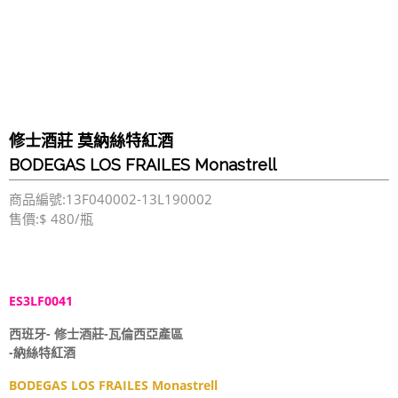
修士酒莊 莫納絲特紅酒
BODEGAS LOS FRAILES Monastrell
商品編號:13F040002-13L190002
售價:$ 480/瓶
ES3LF0041
西班牙- 修士酒莊-瓦倫西亞產區
-納絲特紅酒
BODEGAS LOS FRAILES Monastrell