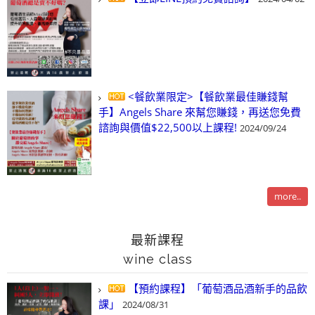
<餐飲業限定>【餐飲業最佳賺錢幫
手】Angels Share 來幫您賺錢，再送您免費
諮詢與價值$22,500以上課程!
2024/09/24
more..
最新課程
wine class
【預約課程】「葡萄酒品酒新手的品飲
課」
2024/08/31