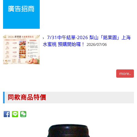
7/31中午結單-2026 梨山「銘果園」上海
水蜜桃 預購開始囉！
2026/07/06
more..
同款商品特價