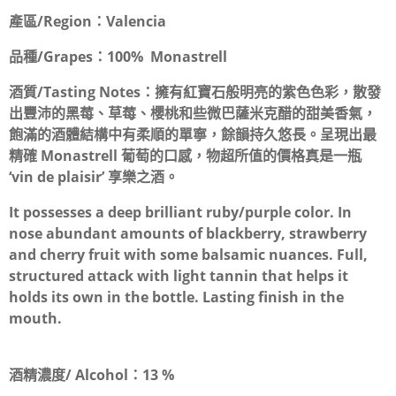
產區/Region：
Valencia
品種/Grapes：
100% Monastrell
酒質/Tasting Notes：
擁有紅寶石般明亮的紫色色彩，散發
出豐沛的黑莓、草莓、櫻桃和些微巴薩米克醋的甜美香氣，
飽滿的酒體結構中有柔順的單寧，餘韻持久悠長。呈現出最
精確 Monastrell 葡萄的口感，物超所值的價格真是一瓶
‘vin de plaisir’ 享樂之酒。
It possesses a deep brilliant ruby/purple color. In
nose abundant amounts of blackberry, strawberry
and cherry fruit with some balsamic nuances. Full,
structured attack with light tannin that helps it
holds its own in the bottle. Lasting finish in the
mouth.
酒精濃度/ Alcohol：
13 %