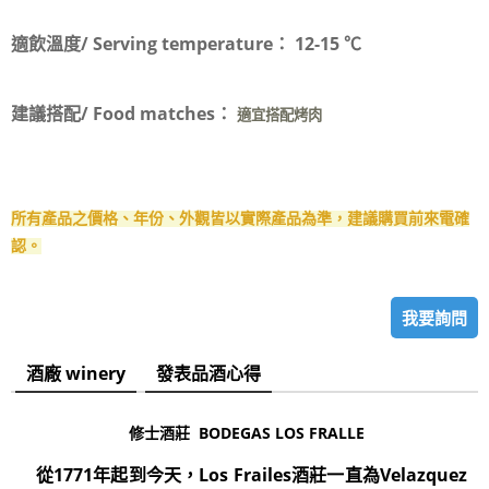
適飲溫度/ Serving temperature：
12-15 ℃
建議搭配/ Food matches：
適宜搭配烤肉
所有產品之價格、年份、外觀皆以實際產品為準，建議購買前來電確
認。
我要詢問
酒廠 winery
發表品酒心得
修士酒莊 BODEGAS LOS FRALLE
從1771年起到今天，Los Frailes酒莊一直為Velazquez