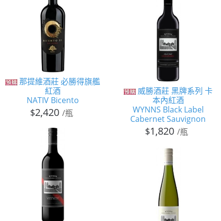
那提維酒莊 必勝得旗艦
紅酒
威勝酒莊 黑牌系列 卡
NATIV Bicento
本內紅酒
WYNNS Black Label
2,420
$
/瓶
Cabernet Sauvignon
1,820
$
/瓶