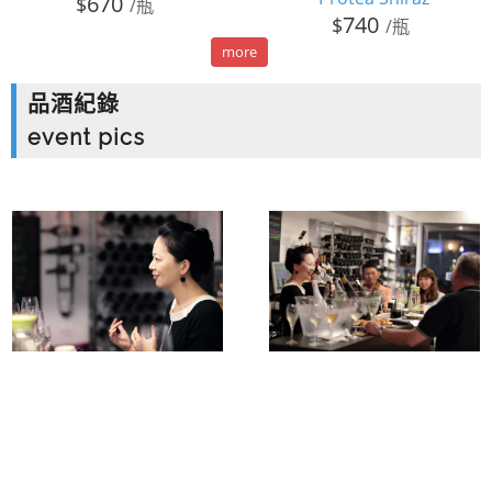
670
$
/瓶
740
$
/瓶
more
品酒紀錄
event pics