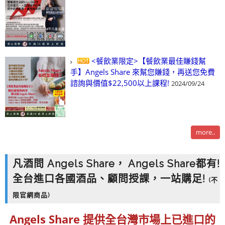
<餐飲業限定>【餐飲業最佳賺錢幫
手】Angels Share 來幫您賺錢，再送您免費
諮詢與價值$22,500以上課程!
2024/09/24
more..
凡酒問 Angels Share， Angels Share都有!
全台進口各國酒品、顧問授課，一站購足!
(不
限官網商品)
Angels Share
提供
全台灣市場上已進口的