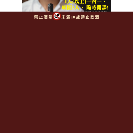
禁 止 酒 駕
未 滿 18 歲 禁 止 飲 酒
【餐飲業最佳賺錢幫手】
Angels Share 來幫您賺錢