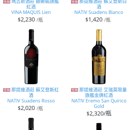
瑪吉斯酒莊 銀蜥蜴旗艦
那提維酒莊 蘇艾登斯白
紅酒
酒
VINA MAQUIS Lien
NATIV Suadens Bianco
2,230
1,420
$
$
/瓶
/瓶
那提維酒莊 蘇艾登斯紅
那提維酒莊 艾瑞莫限量
酒
旗艦金牌紅酒
NATIV Suadens Rosso
NATIV Eremo San Quirico
Gold
2,020
$
/瓶
2,320/瓶
$