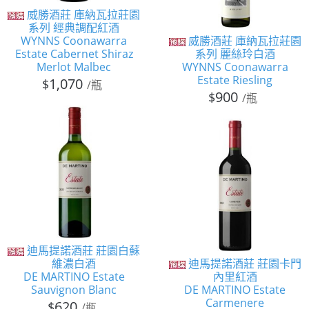
威勝酒莊 庫納瓦拉莊園
系列 經典調配紅酒
WYNNS Coonawarra
威勝酒莊 庫納瓦拉莊園
Estate Cabernet Shiraz
系列 麗絲玲白酒
Merlot Malbec
WYNNS Coonawarra
Estate Riesling
1,070
$
/瓶
900
$
/瓶
迪馬提諾酒莊 莊園白蘇
維濃白酒
迪馬提諾酒莊 莊園卡門
DE MARTINO Estate
內里紅酒
Sauvignon Blanc
DE MARTINO Estate
Carmenere
620
$
/瓶