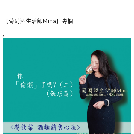
【葡萄酒生活師Mina】專欄