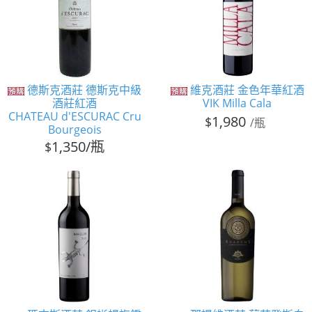
德斯克酒莊 德斯克中級
維克酒莊 金色年華紅酒
酒莊紅酒
VIK Milla Cala
CHATEAU d'ESCURAC Cru
1,980
$
/瓶
Bourgeois
1,350/瓶
$