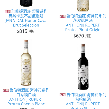
珍維達酒莊 榮耀系列
典藏卡瓦不甜氣泡酒
魯伯特酒莊 海神花系列
JAN VIDAL Honor Cava
灰皮諾白酒
Brut Seleccion
ANTHONIJ RUPERT
Protea Pinot Grigio
815
$
/瓶
670
$
/瓶
魯伯特酒莊 海神花系列
白肖楠白酒
魯伯特酒莊 海神花系列
ANTHONIJ RUPERT
希哈紅酒
Protea Chenin Blanc
ANTHONIJ RUPERT
Protea Shiraz