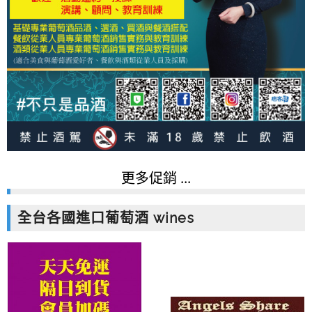
更多促銷 ...
全台各國進口葡萄酒 wines