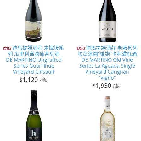
迪馬提諾酒莊 未嫁接系
迪馬提諾酒莊 老藤系列
列 瓜里利韋園仙索紅酒
拉瓜達園”維諾”卡利濃紅酒
DE MARTINO Ungrafted
DE MARTINO Old Vine
Series Guarilihue
Series La Aguada Single
Vineyard Cinsault
Vineyard Carignan
“Vigno”
1,120
$
/瓶
1,930
$
/瓶