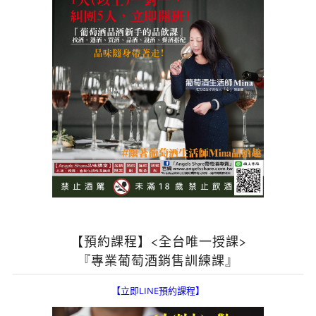
【預約課程】<全台唯一授課>
『專業葡萄酒銷售訓練課』
【立即LINE預約課程】