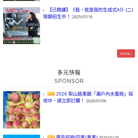
【已開課】《我，就是我的生成式AI》(二)
限額招生中！
2025/07/16
more..
多元快報
SPONSOR
2026 梨山銘果園「瀨戶內水蜜桃」採
收中，請立即訂購！
2026/07/06
廣告招商(同業/異業)
2025/01/25