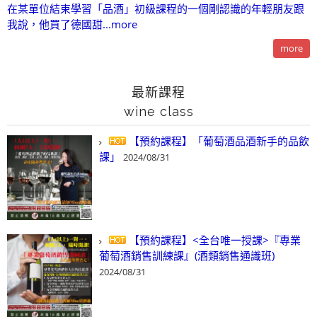
在某單位結束學習「品酒」初級課程的一個剛認識的年輕朋友跟
我說，他買了德國甜...more
more
最新課程
wine class
【預約課程】「葡萄酒品酒新手的品飲
課」
2024/08/31
【預約課程】<全台唯一授課>『專業
葡萄酒銷售訓練課』(酒類銷售通識班)
2024/08/31