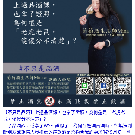
【不只是品酒】上過品酒課，也拿了證照，為何還是「老虎老
鼠，傻傻分不清楚」?
上了品酒課，或拿了WSET證照了，為何在選酒買酒時，卻無法判
斷朋友或銷售人員推薦的這款酒是否適合我的需求呢? 5月初，剛