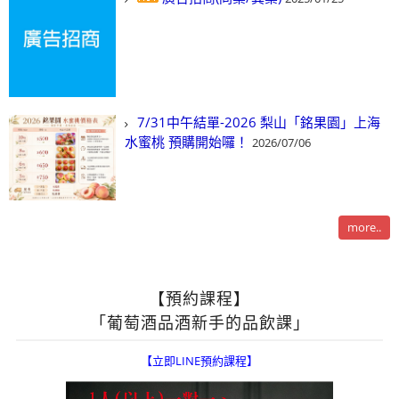
7/31中午結單-2026 梨山「銘果園」上海
水蜜桃 預購開始囉！
2026/07/06
more..
【預約課程】
「葡萄酒品酒新手的品飲課」
【立即LINE預約課程】