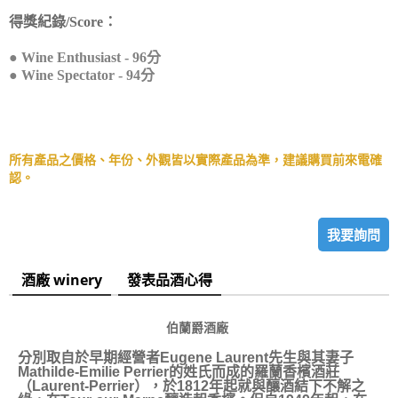
得獎紀錄/Score：
● Wine Enthusiast - 96分
● Wine Spectator - 94分
所有產品之價格、年份、外觀皆以實際產品為準，建議購買前來電確
認。
我要詢問
酒廠 winery
發表品酒心得
伯蘭爵酒廠
分別取自於早期經營者Eugene Laurent先生與其妻子
Mathilde-Emilie Perrier的姓氏而成的羅蘭香檳酒莊
（Laurent-Perrier），於1812年起就與釀酒結下不解之