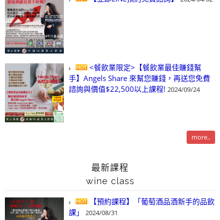
<餐飲業限定>【餐飲業最佳賺錢幫
手】Angels Share 來幫您賺錢，再送您免費
諮詢與價值$22,500以上課程!
2024/09/24
more..
最新課程
wine class
【預約課程】「葡萄酒品酒新手的品飲
課」
2024/08/31