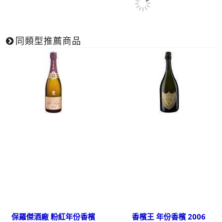
同類型推薦商品
保羅傑酒廠 粉紅年份香檳
香檳王 年份香檳 2006