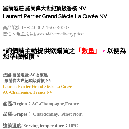
羅蘭酒莊 羅蘭偉大世紀頂級香檳 NV
Laurent Perrier Grand Siècle La Cuvée NV
商品編號:13F040002-16G230003
售價:$ 現金免運價cash&freedeliveryprice
*詢價請主動提供欲購買之
「數量」
，
以便為
您準確報價。
法國-羅蘭酒廠-AC香檳區
-羅蘭偉大世紀頂級香檳 NV
Laurent Perrier Grand Siècle La Cuvée
AC-Champagne, France NV
產區/Region：
AC-Champagne,France
品種/Grapes：
Chardonnay,
Pinot Noir,
適飲溫度/ Serving temperature：
10°C