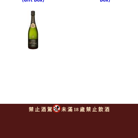
禁 止 酒 駕
未 滿 18 歲 禁 止 飲 酒
保羅傑酒廠 年份香檳
POL ROGER Vintage Brut
Extra Cuvée de Reserve