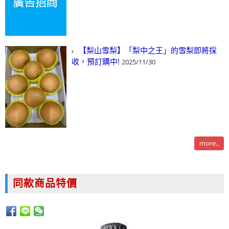
【梨山雪梨】「梨中之王」的雪梨即將採
收，預訂購中!
2025/11/30
more..
同款商品特價