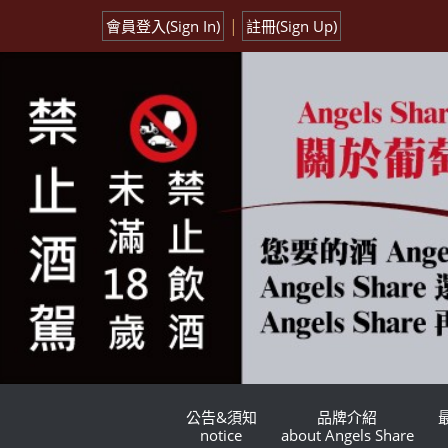
|
會員登入(Sign In)
註冊(Sign Up)
公告&須知
品牌介紹
notice
about Angels Share