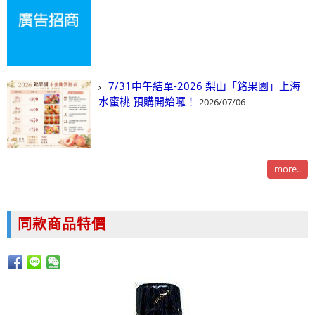
7/31中午結單-2026 梨山「銘果園」上海
水蜜桃 預購開始囉！
2026/07/06
more..
同款商品特價