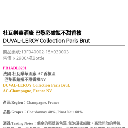
杜瓦樂華酒廠 巴黎彩繪瓶不甜香檳
DUVAL-LEROY Collection Paris Brut
商品編號:13F040002-15A030003
售價:$ 2900/瓶Bottle
FR1ADL0291
法國-杜瓦樂華酒廠-AC香檳區
-巴黎彩繪瓶不甜香檳NV
DUVAL-LEROY Collection Paris Brut,
AC-Champagne, France NV
產區/Region：
Champagne, France
品種/Grapes：
Chardonnay 40%, Pinot Noir 60%
酒質/Tasting Notes：
偏金的稻草黃色澤, 氣泡濃密細緻。高雅開放的香氣,