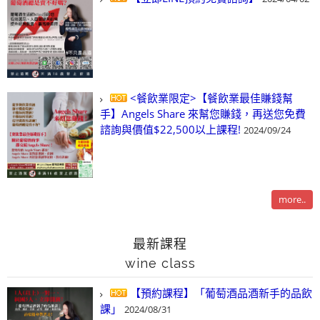
<餐飲業限定>【餐飲業最佳賺錢幫
手】Angels Share 來幫您賺錢，再送您免費
諮詢與價值$22,500以上課程!
2024/09/24
more..
最新課程
wine class
【預約課程】「葡萄酒品酒新手的品飲
課」
2024/08/31