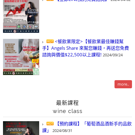
<餐飲業限定>【餐飲業最佳賺錢幫
手】Angels Share 來幫您賺錢，再送您免費
諮詢與價值$22,500以上課程!
2024/09/24
more..
最新課程
wine class
【預約課程】「葡萄酒品酒新手的品飲
課」
2024/08/31