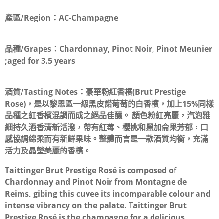
產區/Region：
AC-Champagne
品種/Grapes：
Chardonnay, Pinot Noir, Pinot Meunier
;aged for 3.5 years
酒質/Tasting Notes：
豪華粉紅香檳(Brut Prestige
Rose)，是以黎恩區一級黑皮諾葡萄的白香檳，加上15%同樣
品種之紅香檳混調而成之絕品佳釀。 顏色粉紅亮麗，汽泡雅
細持久酒香清新活潑，帶有紅莓、櫻桃和黑加侖果芳郁，口
感協調綿柔而有新鮮果味。整體而言是一款酒質均衡，充滿
活力及晶瑩美麗的香檳。
Taittinger Brut Prestige Rosé is composed of
Chardonnay and Pinot Noir from Montagne de
Reims, gibing this cuvee its incomparable colour and
intense vibrancy on the palate. Taittinger Brut
Prestige Rosé is the champagne for a delicious,