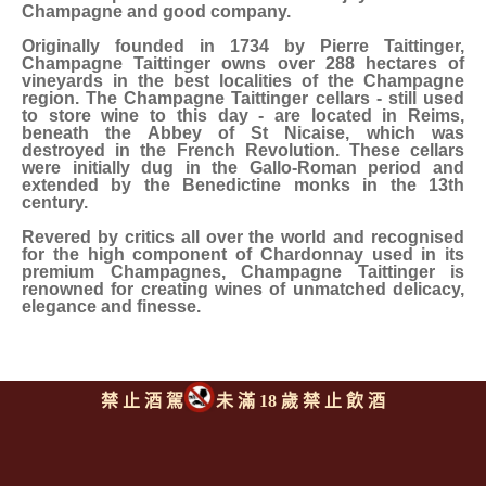
Champagne and good company.
Originally founded in 1734 by Pierre Taittinger,
Champagne Taittinger owns over 288 hectares of
vineyards in the best localities of the Champagne
region. The Champagne Taittinger cellars - still used
to store wine to this day - are located in Reims,
beneath the Abbey of St Nicaise, which was
destroyed in the French Revolution. These cellars
were initially dug in the Gallo-Roman period and
extended by the Benedictine monks in the 13th
century.
Revered by critics all over the world and recognised
for the high component of Chardonnay used in its
premium Champagnes, Champagne Taittinger is
renowned for creating wines of unmatched delicacy,
elegance and finesse.
禁 止 酒 駕
未 滿 18 歲 禁 止 飲 酒
同類型推薦商品