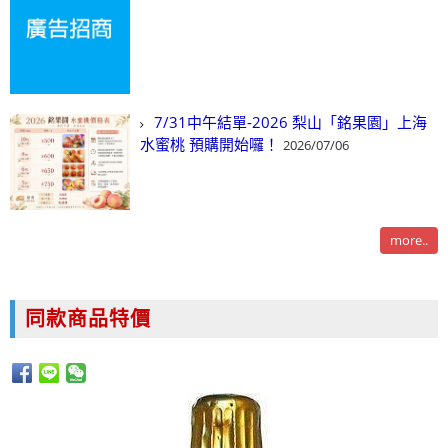
7/31中午結單-2026 梨山「銘果園」上海
水蜜桃 預購開始囉！
2026/07/06
more..
同款商品特價