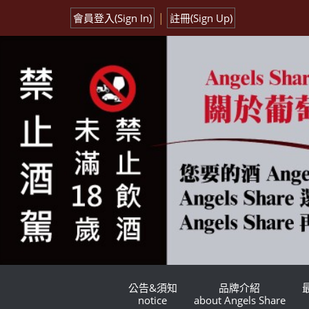
|
會員登入(Sign In)
註冊(Sign Up)
公告&須知
品牌介紹
notice
about Angels Share