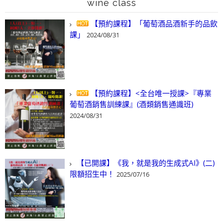
wine class
【預約課程】「葡萄酒品酒新手的品飲
課」
2024/08/31
【預約課程】<全台唯一授課>『專業
葡萄酒銷售訓練課』(酒類銷售通識班)
2024/08/31
【已開課】《我，就是我的生成式AI》(二)
限額招生中！
2025/07/16