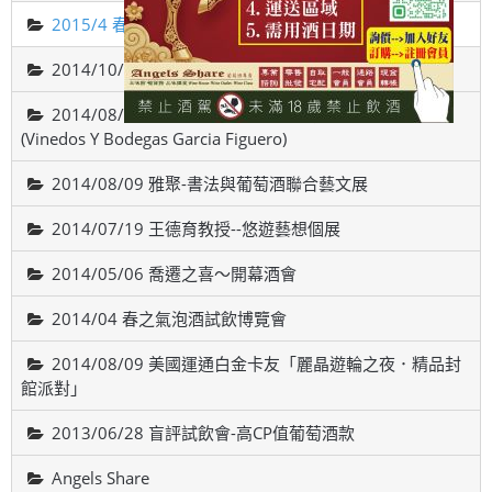
2015/4 春之氣泡酒試飲博覽會
2014/10/18智利-威帝偉士酒廠品酒會(VALDIVIESO)
2014/08/22 西班牙斗羅河產區，費加洛酒莊品酒會
(Vinedos Y Bodegas Garcia Figuero)
2014/08/09 雅聚-書法與葡萄酒聯合藝文展
2014/07/19 王德育教授--悠遊藝想個展
2014/05/06 喬遷之喜～開幕酒會
2014/04 春之氣泡酒試飲博覽會
2014/08/09 美國運通白金卡友「麗晶遊輪之夜．精品封
館派對」
2013/06/28 盲評試飲會-高CP值葡萄酒款
Angels Share