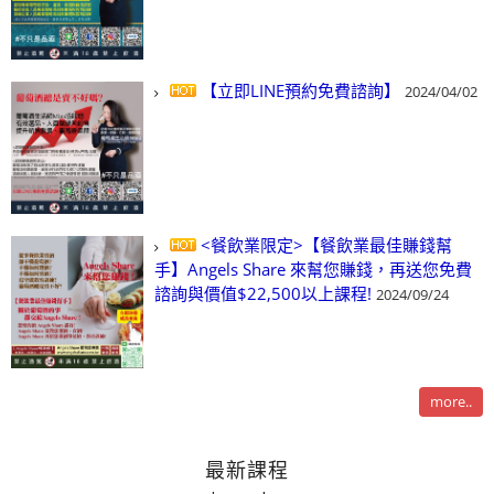
【立即LINE預約免費諮詢】
2024/04/02
<餐飲業限定>【餐飲業最佳賺錢幫
手】Angels Share 來幫您賺錢，再送您免費
諮詢與價值$22,500以上課程!
2024/09/24
more..
最新課程