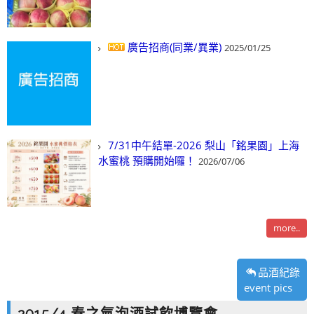
廣告招商(同業/異業)
2025/01/25
7/31中午結單-2026 梨山「銘果園」上海
水蜜桃 預購開始囉！
2026/07/06
more..
品酒紀錄
event pics