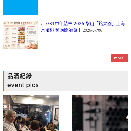
7/31中午結單-2026 梨山「銘果園」上海
水蜜桃 預購開始囉！
2026/07/06
more..
品酒紀錄
event pics