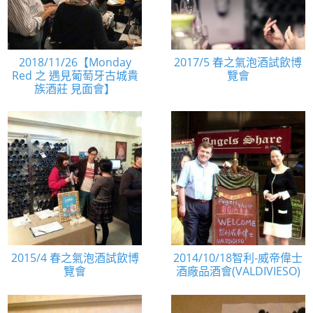
2018/11/26【Monday
2017/5 春之氣泡酒試飲博
Red 之 遇見葡萄牙古城貴
覽會
族酒莊 見面會】
2015/4 春之氣泡酒試飲博
2014/10/18智利-威帝偉士
覽會
酒廠品酒會(VALDIVIESO)