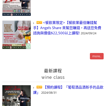
<餐飲業限定>【餐飲業最佳賺錢幫
手】Angels Share 來幫您賺錢，再送您免費
諮詢與價值$22,500以上課程!
2024/09/24
more..
最新課程
wine class
【預約課程】「葡萄酒品酒新手的品飲
課」
2024/08/31