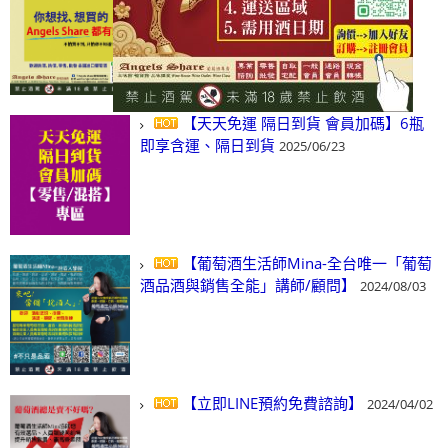
(尋)酒、詢價、零售、批發，看這裡!
2024/03/01
【天天免運 隔日到貨 會員加碼】6瓶
即享含運、隔日到貨
2025/06/23
【葡萄酒生活師Mina-全台唯一「葡萄
酒品酒與銷售全能」講師/顧問】
2024/08/03
【立即LINE預約免費諮詢】
2024/04/02