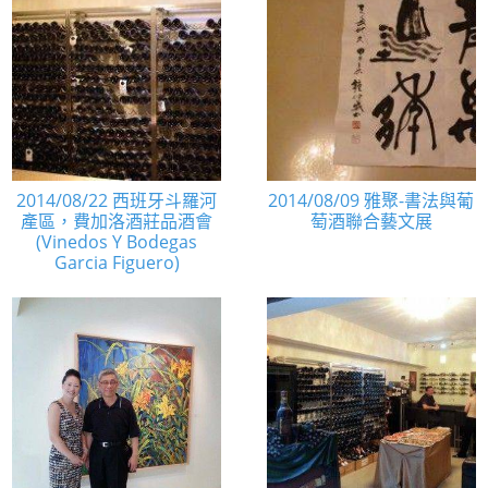
2014/08/22 西班牙斗羅河
2014/08/09 雅聚-書法與葡
產區，費加洛酒莊品酒會
萄酒聯合藝文展
(Vinedos Y Bodegas
Garcia Figuero)