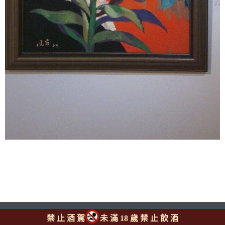
禁 止 酒 駕
未 滿 18 歲 禁 止 飲 酒