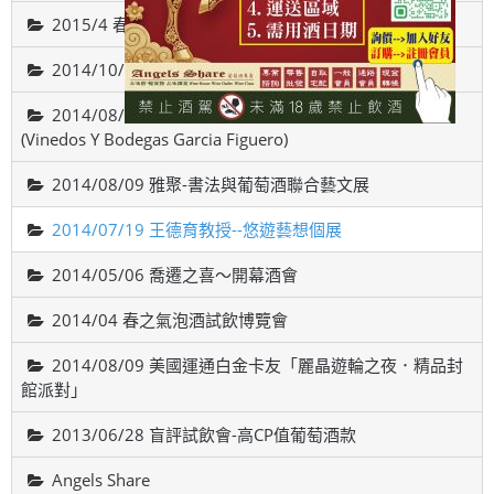
2015/4 春之氣泡酒試飲博覽會
2014/10/18智利-威帝偉士酒廠品酒會(VALDIVIESO)
2014/08/22 西班牙斗羅河產區，費加洛酒莊品酒會
(Vinedos Y Bodegas Garcia Figuero)
2014/08/09 雅聚-書法與葡萄酒聯合藝文展
2014/07/19 王德育教授--悠遊藝想個展
2014/05/06 喬遷之喜～開幕酒會
2014/04 春之氣泡酒試飲博覽會
2014/08/09 美國運通白金卡友「麗晶遊輪之夜．精品封
館派對」
2013/06/28 盲評試飲會-高CP值葡萄酒款
Angels Share