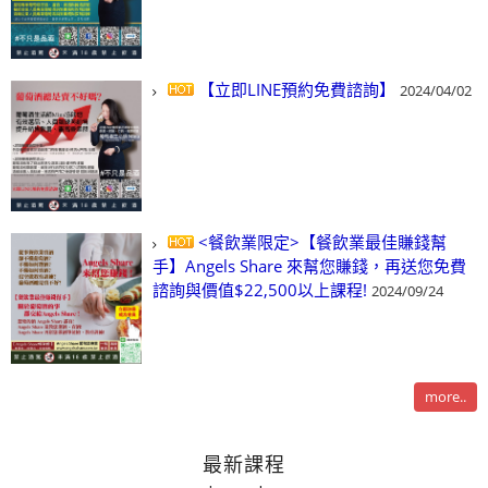
【立即LINE預約免費諮詢】
2024/04/02
<餐飲業限定>【餐飲業最佳賺錢幫
手】Angels Share 來幫您賺錢，再送您免費
諮詢與價值$22,500以上課程!
2024/09/24
more..
最新課程