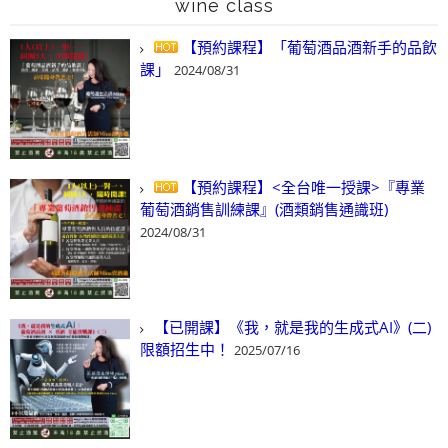
wine class
【預約課程】「葡萄酒品酒新手的品飲
課」
2024/08/31
【預約課程】<全台唯一授課>『專業
葡萄酒銷售訓練課』(酒類銷售通識班)
2024/08/31
【已開課】《我，就是我的生成式AI》(二)
限額招生中！
2025/07/16