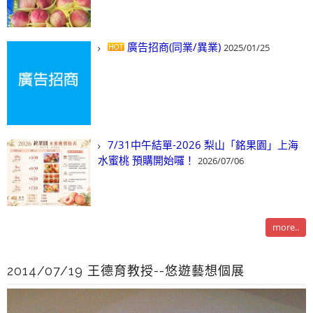
廣告招商(同業/異業)
2025/01/25
7/31中午結單-2026 梨山「銘果園」上海
水蜜桃 預購開始囉！
2026/07/06
more..
2014/07/19 王德育教授--悠遊藝想個展