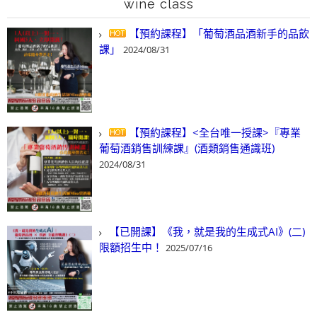
wine class
【預約課程】「葡萄酒品酒新手的品飲
課」
2024/08/31
【預約課程】<全台唯一授課>『專業
葡萄酒銷售訓練課』(酒類銷售通識班)
2024/08/31
【已開課】《我，就是我的生成式AI》(二)
限額招生中！
2025/07/16