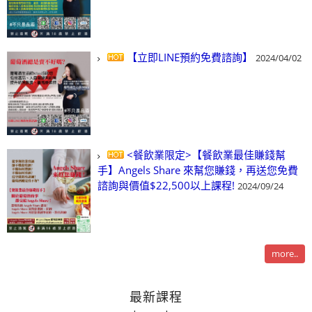
【立即LINE預約免費諮詢】
2024/04/02
<餐飲業限定>【餐飲業最佳賺錢幫
手】Angels Share 來幫您賺錢，再送您免費
諮詢與價值$22,500以上課程!
2024/09/24
more..
最新課程