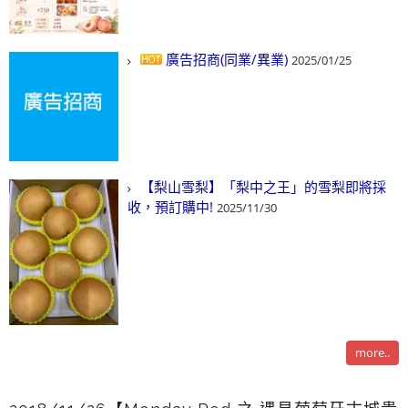
廣告招商(同業/異業)
2025/01/25
【梨山雪梨】「梨中之王」的雪梨即將採
收，預訂購中!
2025/11/30
more..