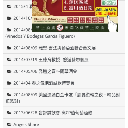
2015/4 春之氣泡酒試飲博覽會
2014/10/18智利-威帝偉士酒廠品酒會(VALDIVIESO)
2014/08/22 西班牙斗羅河產區，費加洛酒莊品酒會
(Vinedos Y Bodegas Garcia Figuero)
2014/08/09 雅聚-書法與葡萄酒聯合藝文展
2014/07/19 王德育教授--悠遊藝想個展
2014/05/06 喬遷之喜～開幕酒會
2014/04 春之氣泡酒試飲博覽會
2014/08/09 美國運通白金卡友「麗晶遊輪之夜．精品封
館派對」
2013/06/28 盲評試飲會-高CP值葡萄酒款
Angels Share