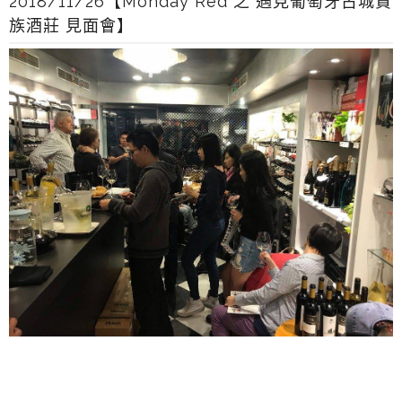
2018/11/26【Monday Red 之 遇見葡萄牙古城貴
族酒莊 見面會】