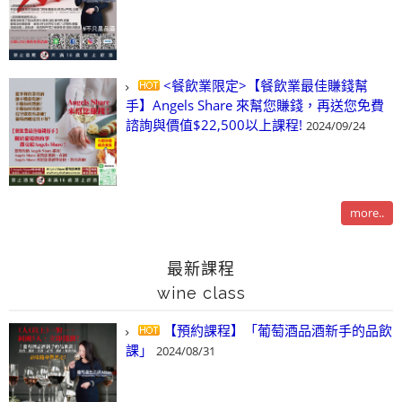
<餐飲業限定>【餐飲業最佳賺錢幫
手】Angels Share 來幫您賺錢，再送您免費
諮詢與價值$22,500以上課程!
2024/09/24
more..
最新課程
wine class
【預約課程】「葡萄酒品酒新手的品飲
課」
2024/08/31