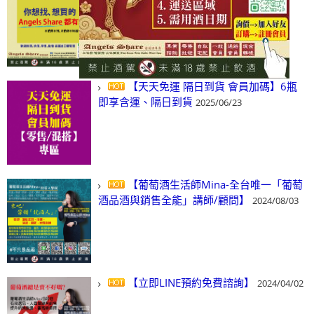
(尋)酒、詢價、零售、批發，看這裡!
2024/03/01
【天天免運 隔日到貨 會員加碼】6瓶
即享含運、隔日到貨
2025/06/23
【葡萄酒生活師Mina-全台唯一「葡萄
酒品酒與銷售全能」講師/顧問】
2024/08/03
【立即LINE預約免費諮詢】
2024/04/02