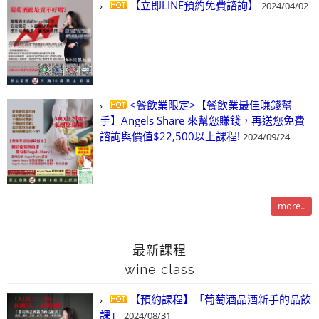
【立即LINE預約免費諮詢】
2024/04/02
<餐飲業限定>【餐飲業最佳賺錢幫
手】Angels Share 來幫您賺錢，再送您免費
諮詢與價值$22,500以上課程!
2024/09/24
more..
最新課程
wine class
【預約課程】「葡萄酒品酒新手的品飲
課」
2024/08/31