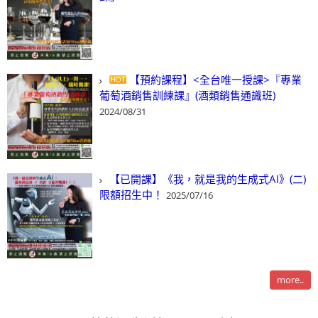
【預約課程】<全台唯一授課>『專業
葡萄酒銷售訓練課』(酒類銷售通識班)
2024/08/31
【已開課】《我，就是我的生成式AI》(二)
限額招生中！
2025/07/16
more..