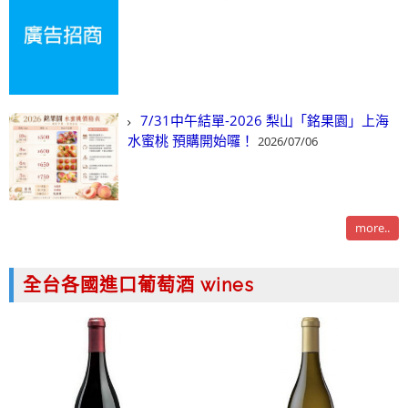
7/31中午結單-2026 梨山「銘果園」上海
水蜜桃 預購開始囉！
2026/07/06
more..
全台各國進口葡萄酒 wines