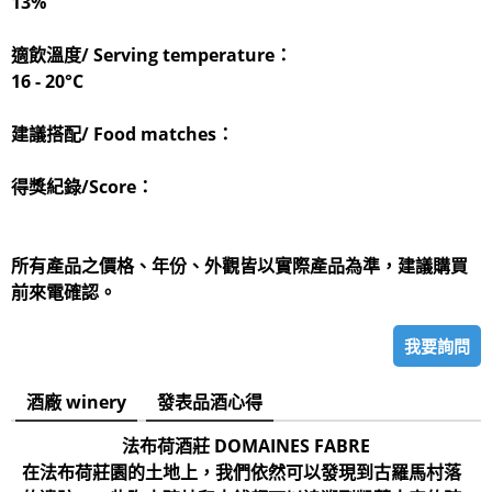
13%
適飲溫度/ Serving temperature：
16 - 20°C
建議搭配/ Food matches：
得獎紀錄/Score：
所有產品之價格、年份、外觀皆以實際產品為準，建議購買
前來電確認。
我要詢問
酒廠 winery
發表品酒心得
法布荷酒莊 DOMAINES FABRE
在法布荷莊園的土地上，我們依然可以發現到古羅馬村落