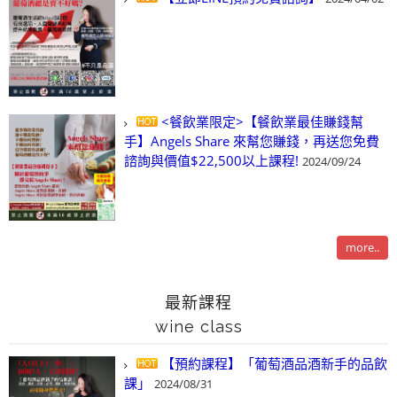
<餐飲業限定>【餐飲業最佳賺錢幫
手】Angels Share 來幫您賺錢，再送您免費
諮詢與價值$22,500以上課程!
2024/09/24
more..
最新課程
wine class
【預約課程】「葡萄酒品酒新手的品飲
課」
2024/08/31