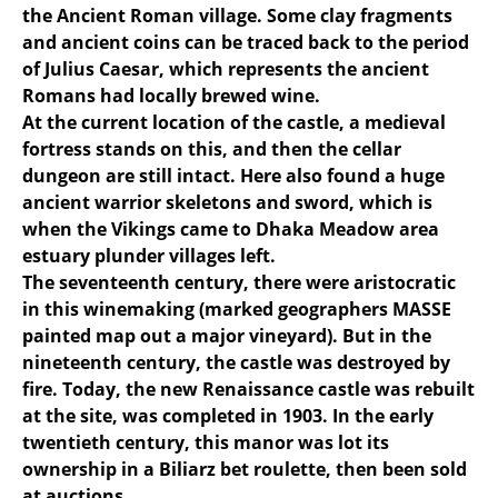
the Ancient Roman village. Some clay fragments
and ancient coins can be traced back to the period
of Julius Caesar, which represents the ancient
Romans had locally brewed wine.
At the current location of the castle, a medieval
fortress stands on this, and then the cellar
dungeon are still intact. Here also found a huge
ancient warrior skeletons and sword, which is
when the Vikings came to Dhaka Meadow area
estuary plunder villages left.
The seventeenth century, there were aristocratic
in this winemaking (marked geographers MASSE
painted map out a major vineyard). But in the
nineteenth century, the castle was destroyed by
fire. Today, the new Renaissance castle was rebuilt
at the site, was completed in 1903. In the early
twentieth century, this manor was lot its
ownership in a Biliarz bet roulette, then been sold
at auctions.