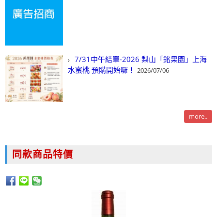
7/31中午結單-2026 梨山「銘果園」上海
水蜜桃 預購開始囉！
2026/07/06
more..
同款商品特價