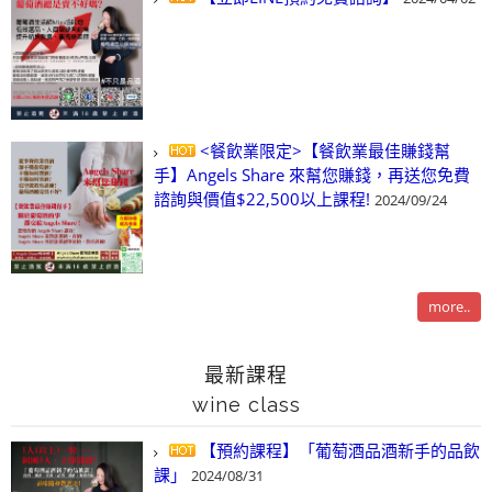
<餐飲業限定>【餐飲業最佳賺錢幫
手】Angels Share 來幫您賺錢，再送您免費
諮詢與價值$22,500以上課程!
2024/09/24
more..
最新課程
wine class
【預約課程】「葡萄酒品酒新手的品飲
課」
2024/08/31