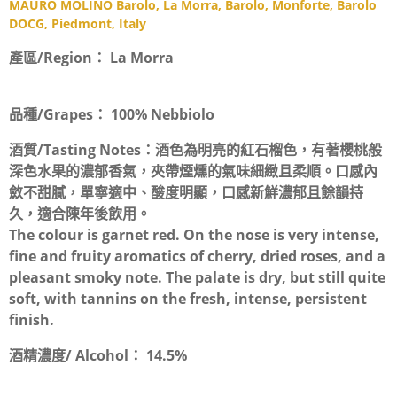
MAURO MOLINO Barolo, La Morra, Barolo, Monforte, Barolo
DOCG, Piedmont, Italy
產區/Region：
La Morra
品種/Grapes：
100% Nebbiolo
酒質/Tasting Notes：
酒色為明亮的紅石榴色，有著櫻桃般
深色水果的濃郁香氣，夾帶煙燻的氣味細緻且柔順。口感內
斂不甜膩，單寧適中、酸度明顯，口感新鮮濃郁且餘韻持
久，適合陳年後飲用。
The colour is garnet red. On the nose is very intense,
fine and fruity aromatics of cherry, dried roses, and a
pleasant smoky note. The palate is dry, but still quite
soft, with tannins on the fresh, intense, persistent
finish.
酒精濃度/ Alcohol：
14.5%