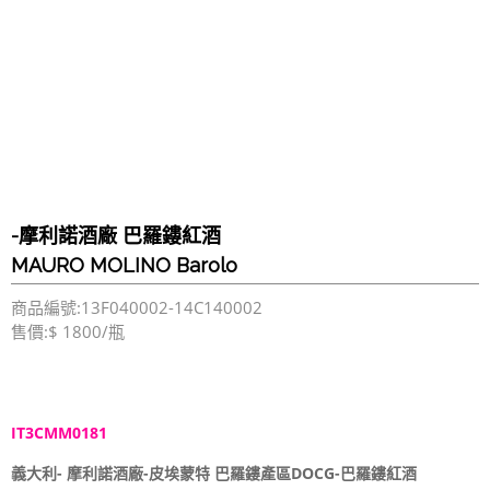
-摩利諾酒廠 巴羅鏤紅酒
MAURO MOLINO Barolo
商品編號:13F040002-14C140002
售價:$ 1800/瓶
IT3CMM0181
義大利- 摩利諾酒廠-皮埃蒙特 巴羅鏤產區DOCG-巴羅鏤紅酒