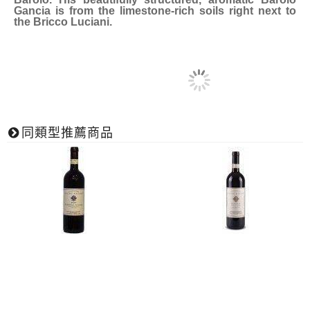
Gancia is from the limestone-rich soils right next to
the Bricco Luciani.
同類型推薦商品