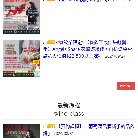
<餐飲業限定>【餐飲業最佳賺錢幫
手】Angels Share 來幫您賺錢，再送您免費
諮詢與價值$22,500以上課程!
2024/09/24
more..
最新課程
wine class
【預約課程】「葡萄酒品酒新手的品飲
課」
2024/08/31