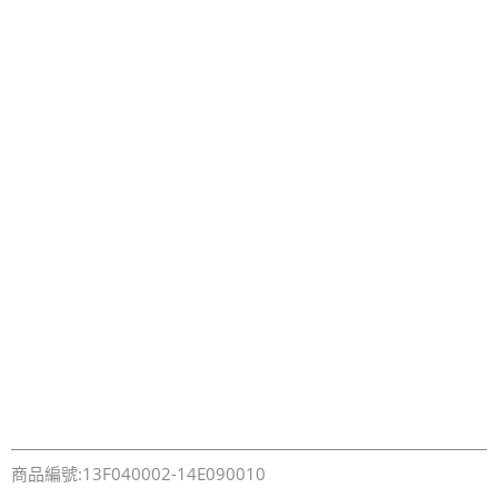
商品編號:13F040002-14E090010