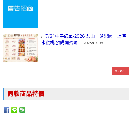
7/31中午結單-2026 梨山「銘果園」上海
水蜜桃 預購開始囉！
2026/07/06
more..
同款商品特價