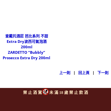
查戴托酒莊 芭比系列 不甜
Extra Dry波西可氣泡酒
200ml
ZARDETTO ”Bubbly”
Prosecco Extra Dry 200ml
上一則
|
回上頁
|
下一則
禁 止 酒 駕
未 滿 18 歲 禁 止 飲 酒