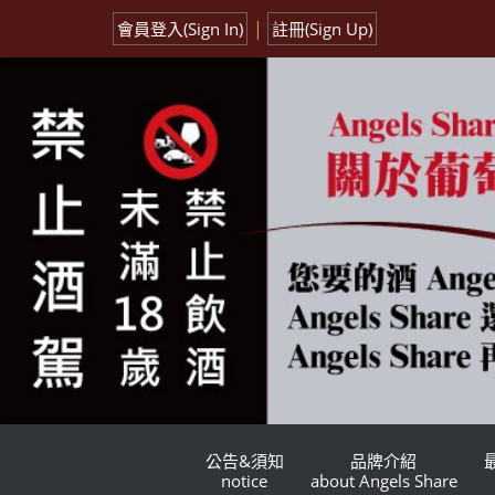
|
會員登入(Sign In)
註冊(Sign Up)
公告&須知
品牌介紹
notice
about Angels Share