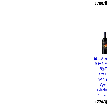
$
700/
單車酒廠
女神系
黛紅
CYCL
WIN
Cycl
Gladi
Zinfa
$
770/