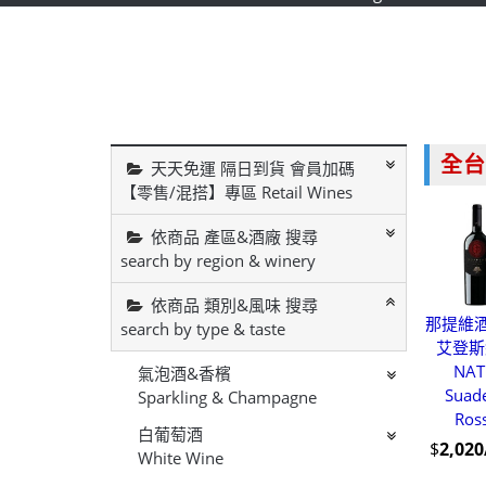
全台
天天免運 隔日到貨 會員加碼
【零售/混搭】專區 Retail Wines
依商品 產區&酒廠 搜尋
search by region & winery
依商品 類別&風味 搜尋
那提維酒
search by type & taste
艾登斯
NAT
氣泡酒&香檳
Suad
Sparkling & Champagne
Ros
白葡萄酒
$
2,02
White Wine