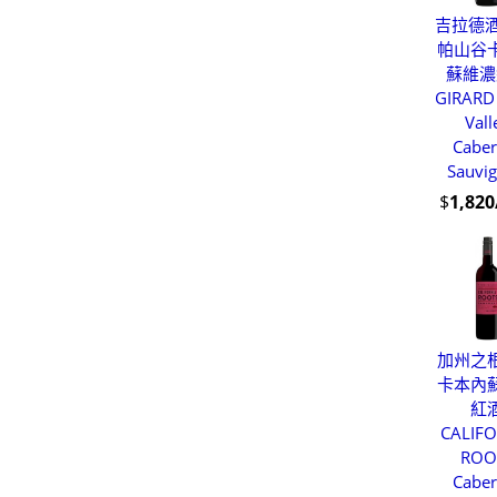
吉拉德酒
帕山谷
蘇維濃
GIRARD
Vall
Caber
Sauvi
$
1,82
加州之
卡本內
紅
CALIFO
ROO
Caber