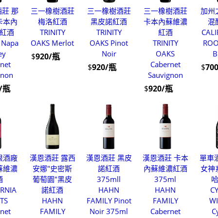
莊 那
三一橡樹酒莊
三一橡樹酒莊
三一橡樹酒莊
加州
卡本內
梅洛紅酒
黑皮諾紅酒
卡本內蘇維濃
混
紅酒
TRINITY
TRINITY
紅酒
CAL
 Napa
OAKS Merlot
OAKS Pinot
TRINITY
ROO
ey
Noir
OAKS
B
$
920/瓶
net
Cabernet
$
920/瓶
$
70
gnon
Sauvignon
0/瓶
$
920/瓶
根酒廠
漢恩酒莊 露西
漢恩酒莊 黑皮
漢恩酒莊 卡本
單車
蘇維濃
安娜"史密斯
諾紅酒
內蘇維濃紅酒
女神
酒
葡萄園"黑皮
375mll
375ml
RNIA
諾紅酒
HAHN
HAHN
C
TS
HAHN
FAMILY Pinot
FAMILY
WI
net
FAMILY
Noir 375ml
Cabernet
C